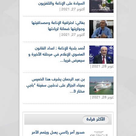
السيادة على الإذاعة والتلفزيون
أكتوبر 27, 2021 |
بغالي: احترافية الإذاعة ومصداقيتها
وجواريتها ضمانة لريادتها
أكتوبر 27, 2021 |
أحمد بلدية للإذاعة : اعداد القانون
العضوي للإعلام في مرحلته الأخيرة و
سيعرض قريبا...
أكتوبر 28, 2021 |
بن عبد الرحمان يشرف هذا الخميس
بميناء الجزائر على تدشين سفينة "باجي
مختار 3...
أكتوبر 28, 2021 |
الأكثر قراءة
صدور أمر رئاسي يعدل ويتمم الأمر