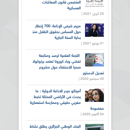
المتضمن قانون المعاشات
العسكرية
20 أبريل 2021 |
مريم شرفي للإذاعة: 700 إخطار
حول المساس بحقوق الطفل منذ
بداية السنة الجارية
01 يونيو 2021 |
اللجنة العلمية لرصد ومتابعة
تفشي وباء كورونا تعتمد برتوكولا
صحيا للاستفتاء حول مشروع
تعديل الدستور
03 سبتمبر 2020 |
أميناتو حيدر للاذاعة الدولية : ما
يحدث في الأراضي المحتلة تخبط
مغربي حقيقي وممارسة استعمارية
مفضوحة
04 أكتوبر 2020 |
البنك الوطني الجزائري يطلق نشاط