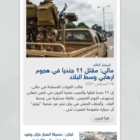
,
افريقيا
العالم
مالي: مقتل 11 جنديا في هجوم
ارهابي وسط البلاد
19 أغسطس 2021
قالت القوات المسلحة في مالي،
إن 11 جنديا قتلوا وأصيب عشرة آخرون في كمين ارهابي
إستهدف اليوم الخميس، قافلة عسكرية في وسط
البلاد. وأضاف الجيش في بيان نشر عبر منصة "تويتر"
أن سيارة ملغومة انفجرت لدى...
اقرأ المزيد
لبنان : حصيلة انفجار خزان وقود