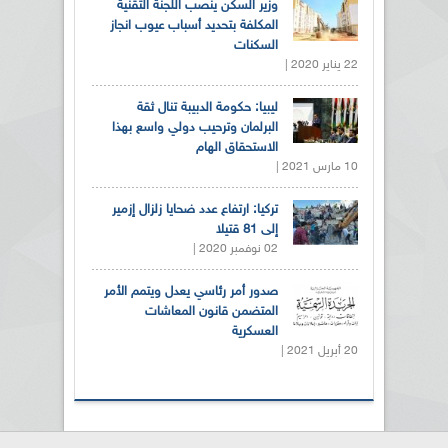
وزير السكن ينصب اللجنة التقنية
المكلفة بتحديد أسباب عيوب انجاز
السكنات
22 يناير 2020 |
ليبيا: حكومة الدبيبة تنال ثقة
البرلمان وترحيب دولي واسع بهذا
الاستحقاق الهام
10 مارس 2021 |
تركيا: ارتفاع عدد ضحايا زلزال إزمير
إلى 81 قتيلا
02 نوفمبر 2020 |
صدور أمر رئاسي يعدل ويتمم الأمر
المتضمن قانون المعاشات
العسكرية
20 أبريل 2021 |