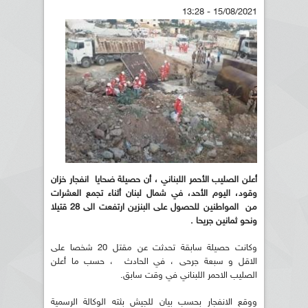
15/08/2021 - 13:28
أعلن الصليب الأحمر اللبناني ، أن حصيلة ضحايا انفجار خزان
وقود، اليوم الأحد، في شمال لبنان أثناء تجمع العشرات
من المواطنين للحصول على البنزين ارتفعت الى 28 قتيلا
ونحو ثمانين جريحا .
وكانت حصيلة سابقة تحدثت عن مقتل 20 شخصا على
الاقل و سبعة جرحى ، في الحادث ، حسب ما أعلن
الصليب الاحمر اللبناني في وقت سابق.
ووقع الانفجار بحسب بيان للجيش بثته الوكالة الرسمية