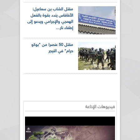
مقتل الشاب بن سماعيل:
الأفافاس يندد بقوة بالفعل
الهمجي والإجرامي ويدعو إلى
إطفاء نار...
مقتل 50 عنصرا من "بوكو
حرام" في النيجر
فيديوهات الإذاعة