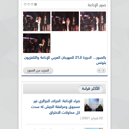
صور الإذاعة
لى أرواح
بالصور... الدورة الـ21 للمهرجان العربي للإذاعة والتلفزيون
بتونس
المزيد من الصور
الأكثر قراءة
خبراء للإذاعة: الحراك الجزائري غير
مسبوق ومرافقة الجيش له سدت
كل محاولات الاختراق
22 فبراير 2021 |