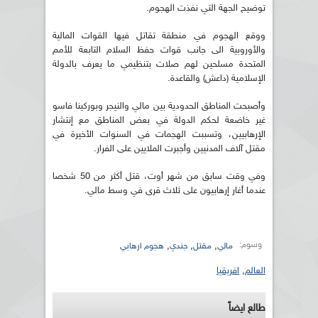
توضيح الجهة التي نفذت الهجوم.
ووقع الهجوم في منطقة تقاتل فيها القوات المالية
والأوروبية الى جانب قوات حفظ السلام التابعة للأمم
المتحدة مسلحين لهم صلات بتنظيمي ما يعرف بالدولة
الإسلامية (داعش) والقاعدة.
وأصبحت المناطق الحدودية بين مالي والنيجر وبوركينا فاسو
غير خاضعة لحكم الدولة في بعض المناطق مع إنتشار
الإرهابيين، وتسببت الهجمات في السنوات الأخيرة في
مقتل آلاف المدنيين وأجبرت الملايين على الفرار.
وفي وقت سابق من شهر أوت، قتل أكثر من 50 شخصا
عندما أغار إرهابيون على ثلاث قرى في وسط مالي.
وسوم:
,
,
,
مالي
مقتل
جندي
هجوم ارهابي
العالم
,
افريقيا
طالع ايضاً