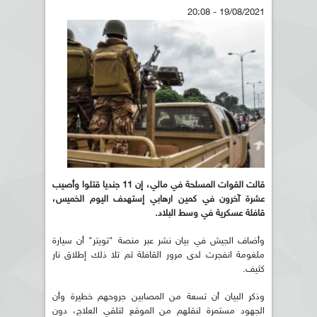
19/08/2021 - 20:08
قالت القوات المسلحة في مالي، إن 11 جنديا قتلوا وأصيب
عشرة آخرون في كمين ارهابي إستهدف اليوم الخميس،
قافلة عسكرية في وسط البلاد.
وأضاف الجيش في بيان نشر عبر منصة "تويتر" أن سيارة
ملغومة انفجرت لدى مرور القافلة ثم تلا ذلك إطلاق نار
كثيف.
وذكر البيان أن تسعة من المصابين جروحهم خطيرة وأن
الجهود مستمرة لنقلهم من الموقع لتلقي العلاج، دون