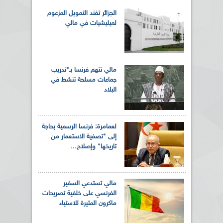
الجزائر تفند التمويل المزعوم
لميليشيات في مالي
مالي تتهم فرنسا بـ"تدريب
جماعات مسلحة تنشط في
البلاد
لعمامرة: فرنسا الرسمية بحاجة
إلى "تصفية الاستعمار من
تاريخها" وإصلاح...
مالي تستدعي السفير
الفرنسي على خلفية تصريحات
ماكرون المثيرة للاستياء