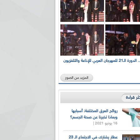
بالصور... الدورة الـ21 للمهرجان العربي للإذاعة والتلفزيون
المزيد من الصور
كثر قراءة
روائح العرق المختلفة: أسبابها
وبماذا تخبرنا عن صحة الجسم؟
16 يونيو 2021 |
عطار يشارك في الاجتماع الـ 23