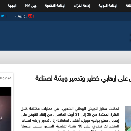
الثة
الإذاعة الدولية
إذاعة القرآن
الإذاعة الثقافية
جيل FM
البهجة
يوتيوب
لى إرهابي خطير وتدمير ورشة لصناعة
فيديوها
تمكنت مفارز للجيش الوطني الشعبي، في عمليات مختلفة خلال
الفترة الممتدة من 25 إلى 31 أوت الماضي، من إلقاء القبض على
إرهابي خطير بولاية جيجل، أفضى استغلاله إلى تدمير ورشة لصناعة
المتفجرات تحتوي على 13 قنبلة تقليدية الصنع، حسب حصيلة