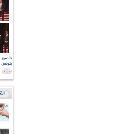
اعات الوطنية والجهوية
الإذاعة الجزائرية تقف دقيقة صمت ترحما على أرواح شهداء
ر 2021
17 أكتوبر 1961
بتونس
الأ