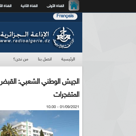
القناة الأولى
القناة الثانية
القناة الث
Français
الرئيسية
اتصل بنا
من نحن؟
الجيش الوطني الشعبي: القبض ع
المتفجرات
01/09/2021 - 10:00