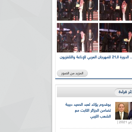
بالصور... الدورة الـ21 للمهرجان العربي للإذاعة والتلفزيون
المزيد من الصور
كثر قراءة
بوقدوم يؤكد لعبد الحميد دبيبة
تضامن الجزائر الثابت مع
الشعب الليبي