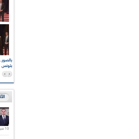
اعات الوطنية والجهوية
الإذاعة الجزائرية تقف دقيقة صمت ترحما على أرواح شهداء
ر 2021
17 أكتوبر 1961
بتونس
الأ
10 فبراير 2021 |