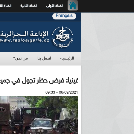
القناة الأولى
القناة الثانية
القناة الث
Français
الرئيسية
اتصل بنا
من نحن؟
غينيا: فرض حظر تجول في جميع أن
06/09/2021 - 09:33