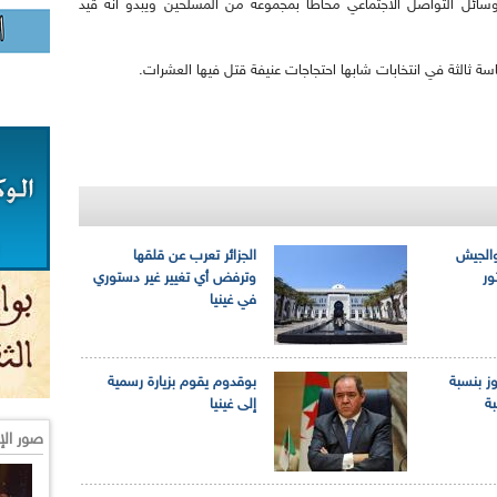
ائل التواصل الاجتماعي محاطا بمجموعة من المسلحين ويبدو أنه قيد
والجيش
الجزائر تعرب عن قلقها
ور
وترفض أي تغيير غير دستوري
في غينيا
وز بنسبة
بوقدوم يقوم بزيارة رسمية
بة
إلى غينيا
صور الإ