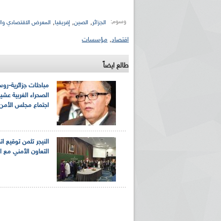
وسوم:
,
,
,
الجزائر
الصين
إفريقيا
المعرض الاقتصادي وال
اقتصاد
,
مؤسسات
طالع ايضاً
مباحثات جزائرية-رو
الصحراء الغربية عشية
اجتماع مجلس الأمن
النيجر تثمن توقيع ات
التعاون الأمني مع ال