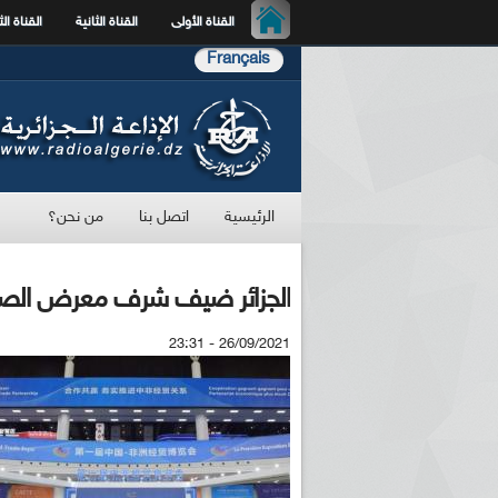
القناة الأولى
القناة الثانية
القناة الث
Français
الرئيسية
اتصل بنا
من نحن؟
الجزائر ضيف شرف معرض الصين –
26/09/2021 - 23:31