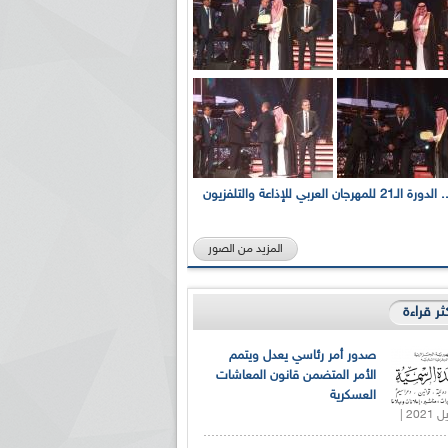
بالصور... الدورة الـ21 للمهرجان العربي للإذاعة والتلفزيون
المزيد من الصور
كثر قراءة
صدور أمر رئاسي يعدل ويتمم
الأمر المتضمن قانون المعاشات
العسكرية