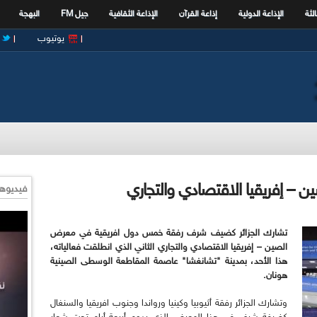
الثة
الإذاعة الدولية
إذاعة القرآن
الإذاعة الثقافية
جيل FM
البهجة
يوتيوب
 إفريقيا الاقتصادي والتجاري
فيديوها
تشارك الجزائر كضيف شرف رفقة خمس دول افريقية في معرض
الصين – إفريقيا الاقتصادي والتجاري الثاني الذي انطلقت فعالياته،
هذا الأحد، بمدينة "تشانغشا" عاصمة المقاطعة الوسطى الصينية
هونان.
وتشارك الجزائر رفقة أثيوبيا وكينيا ورواندا وجنوب افريقيا والسنغال