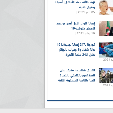
نزيف الأنف عند الأطفال: أسبابه
وطرق علاجه
05 يناير 2021 |
إصابة الوزير الأول أيمن بن عبد
الرحمان بكوفيد-19
10 يوليو 2021 |
كورونا :247 إصابة جديدة،151
حالة شفاء و8 وفيات بالجزائر
خلال الـ24 ساعة الأخيرة
الفريق شنقريحة يشرف على
تنفيذ تمرين تكتيكي بالذخيرة
الحية بالناحية العسكرية الثانية