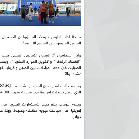
مربحة لكلا الطرفين، وجدّد المسؤولون الصينيون إراد
الفرص المتوفرة في السوق الافريقية.
وأبرز المنظمون أنّ التعاون الافريقي الصيني يجب 
عشرة تواليًا.
الذي يضمّ منتجات افريقية في مساحة قدرها 94.000 متر مربع.
دولار.