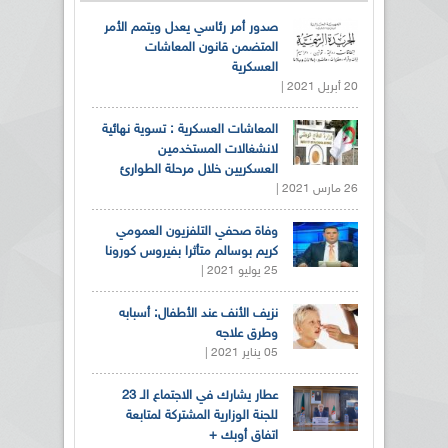
صدور أمر رئاسي يعدل ويتمم الأمر
المتضمن قانون المعاشات
العسكرية
20 أبريل 2021 |
المعاشات العسكرية : تسوية نهائية
لانشغالات المستخدمين
العسكريين خلال مرحلة الطوارئ
26 مارس 2021 |
وفاة صحفي التلفزيون العمومي
كريم بوسالم متأثرا بفيروس كورونا
25 يوليو 2021 |
نزيف الأنف عند الأطفال: أسبابه
وطرق علاجه
05 يناير 2021 |
عطار يشارك في الاجتماع الـ 23
للجنة الوزارية المشتركة لمتابعة
اتفاق أوبك +