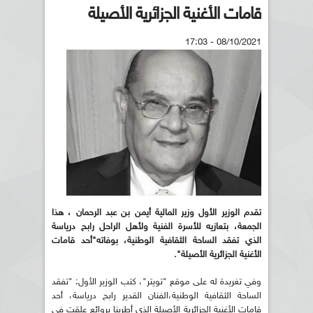
قامات الأغنية الجزائرية الأصيلة
08/10/2021 - 17:03
تقدم الوزير الأول وزير المالية أيمن بن عبد الرحمان ، هذا
الجمعة، بتعازيه للأسرة الفنية ولأهل الراحل رابح درياسة
الذي تفقد الساحة الثقافية الوطنية، بوفاته"أحد قامات
الأغنية الجزائرية الأصيلة".
وفي تغريدة له على موقع "تويتر"، كتب الوزير الأول: "تفقد
الساحة الثقافية الوطنية،الفنان القدير رابح درياسة، أحد
قامات الأغنية الجزائرية الأصيلة الذي أطربنا بروائع علقت في