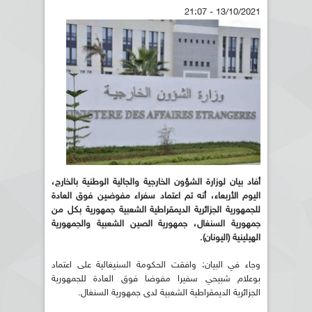
13/10/2021 - 21:07
أفاد بيان لوزارة الشؤون الخارجية والجالية الوطنية بالخارج،
اليوم الأربعاء، أنه تم اعتماد سفراء مفوضين فوق العادة
للجمهورية الجزائرية الديمقراطية الشعبية جمهورية بكل من
جمهورية السنغال، جمهورية الصين الشعبية والجمهورية
الهيلينية (اليونان).
وجاء في البيان: وافقت الحكومة السنيغالية على اعتماد
بوعلام شبيحي سفيرا مفوضا فوق العادة للجمهورية
الجزائرية الديمقراطية الشعبية لدى جمهورية السنغال.