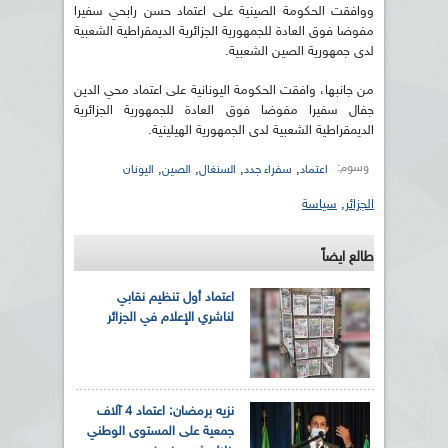
ووافقت الحكومة الصينية على اعتماد حسن رابحي سفيرا
مفوضا فوق العادة للجمهورية الجزائرية الديمقراطية الشعبية
لدى جمهورية الصين الشعبية.
من جانبها، وافقت الحكومة اليونانية على اعتماد محي الدين
جفال سفيرا مفوضا فوق العادة للجمهورية الجزائرية
الديمقراطية الشعبية لدى الجمهورية الهيلينية.
وسوم:
,
,
,
,
اعتماد
سفراء جدد
السنغال
الصين
اليونان
الجزائر
,
سياسة
طالع ايضاً
اعتماد أول تنظيم نقابي
لناشري الإعلام في الجزائر
نزيه برمضان: اعتماد 4 آلاف
جمعية على المستوى الوطني