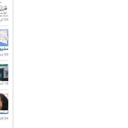
20 أبريل 2021 |
مشروع
03 سبتمبر 2020 |
18 أغسطس 2020 |
استعم
04 أكتوبر 2020 |