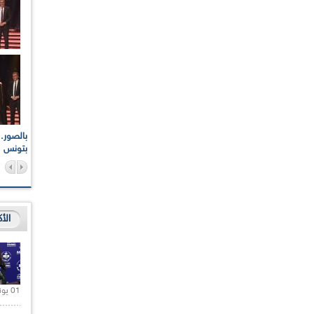
اعات الوطنية والجهوية
الإذاعة الجزائرية تقف دقيقة صمت ترحما على أرواح شهداء
ر 2021
17 أكتوبر 1961
بتونس
الأ
01 يونيو 2021 |