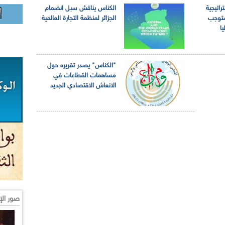
اتيجية
الكناس يناقش سبل انضمام
ستوجب
الجزائر لمنظمة التجارة العالمية
ا
"الكناس" يصدر تقريره حول
مساهمات القطاعات في
الانعاش الاقتصادي الجديد
صور الإ