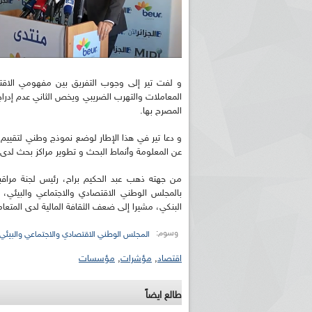
و لفت تير إلى وجوب التفريق بين مفهومي الاقت
المعاملات والتهرب الضريبي ويخص الثاني عدم إدراج ا
المصرح بها.
و دعا تير في هذا الإطار لوضع نموذج وطني لتقييم 
عن المعلومة وأنماط البحث و تطوير مراكز بحث لدى 
من جهته ذهب عبد الحكيم براح، رئيس لجنة مراقبة
بالمجلس الوطني الاقتصادي والاجتماعي والبيئي، 
البنكي، مشيرا إلى ضعف الثقافة المالية لدى المتعام
وسوم:
المجلس الوطني الاقتصادي والاجتماعي والبيئي
اقتصاد
,
مؤشرات
,
مؤسسات
طالع ايضاً