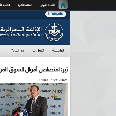
القناة الأولى
القناة الثانية
القناة الث
Français
الرئيسية
اتصل بنا
من نحن؟
تير: امتصاص أموال السوق الموازي
18/10/2021 - 21:00