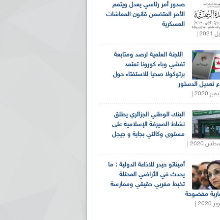
صدور أمر رئاسي يعدل ويتمم
الأمر المتضمن قانون المعاشات
العسكرية
اللجنة العلمية لرصد ومتابعة
تفشي وباء كورونا تعتمد
برتوكولا صحيا للاستفتاء حول
 تعديل الدستور
البنك الوطني الجزائري يطلق
نشاط الصيرفة الإسلامية على
مستوى وكالتي بجاية و جيجل
أميناتو حيدر للاذاعة الدولية : ما
يحدث في الأراضي المحتلة
تخبط مغربي حقيقي وممارسة
ارية مفضوحة