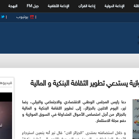
الثة
الإذاعة الدولية
إذاعة القرآن
الإذاعة الثقافية
جيل FM
البهجة
يوتيوب
ة يستدعي تطوير الثقافة البنكية و المالية
فيديوها
دعا رئيس المجلس الوطني الاقتصادي والاجتماعي والبيئي، رضا
تير، اليوم الاثنين بالجزائر، إلى تطوير الثقافة البنكية و المالية
بالجزائر من أجل امتصاص الأموال المتداولة في السوق الموازية و
دفع عجلة الاستثمار
.
و خلال استضافته بمنتدى "الجزائر الان" قال تير أنه يتعين استرجاع