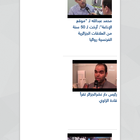
محمد عبدالله لـ "موقع
الإذاعة": أرخت لـ 50 سنة
من العلاقات الجزائرية
الفرنسية روائيا
رئيس دار نشرالجزائر تقرأ
قادة الزاوي