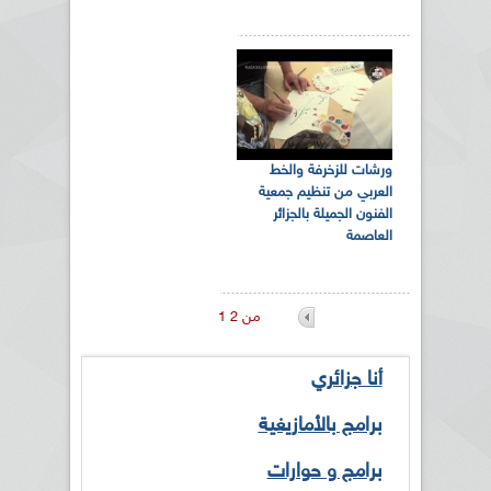
ورشات للزخرفة والخط
العربي من تنظيم جمعية
الفنون الجميلة بالجزائر
العاصمة
1 من 2
أنا جزائري
برامج بالأمازيغية
برامج و حوارات