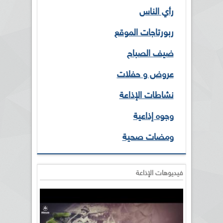
رأي الناس
ربورتاجات الموقع
ضيف الصباح
عروض و حفلات
نشاطات الإذاعة
وجوه إذاعية
ومضات صحية
فيديوهات الإذاعة