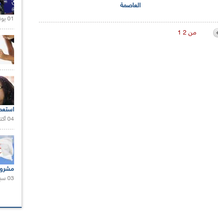
العاصمة
01 يونيو 2021 |
1 من 2
استعم
04 أكتوبر 2020 |
مشروع
03 سبتمبر 2020 |