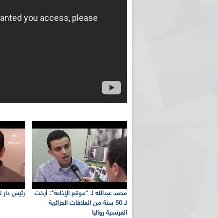
محمد عبدالله لـ "موقع الإذاعة": أرخت
رئيس دار نش
لـ 50 سنة من العلاقات الجزائرية
الفرنسية روائيا