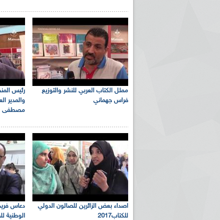
ممثل الكتاب العربي للنشر والتوزيع
رئيس المنظ
فراس جهماني
والمدير ال
مصطفى قل
اصداء بعض الزائرين للصالون الدولي
دعاس فريد 
للكتاب2017
الوطنية لل