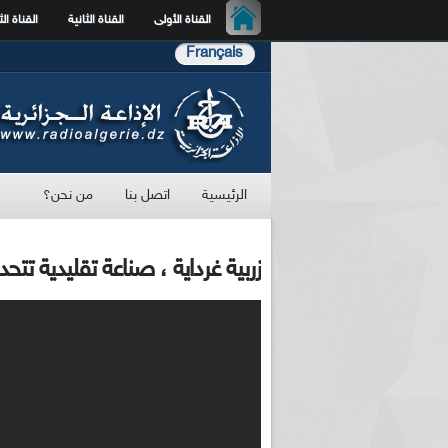
القناة الأولى
القناة الثانية
القناة الث
Français
الرئيسية
اتصل بنا
من نحن؟
زربية غرداية ، صناعة تقليدية تتح