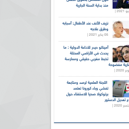
منذ بداية السنة الجارية
نزيف الأنف عند الأطفال: أسبابه
وطرق علاجه
05 يناير 2021 |
أميناتو حيدر للاذاعة الدولية : ما
يحدث في الأراضي المحتلة
تخبط مغربي حقيقي وممارسة
ارية مفضوحة
اللجنة العلمية لرصد ومتابعة
تفشي وباء كورونا تعتمد
برتوكولا صحيا للاستفتاء حول
 تعديل الدستور