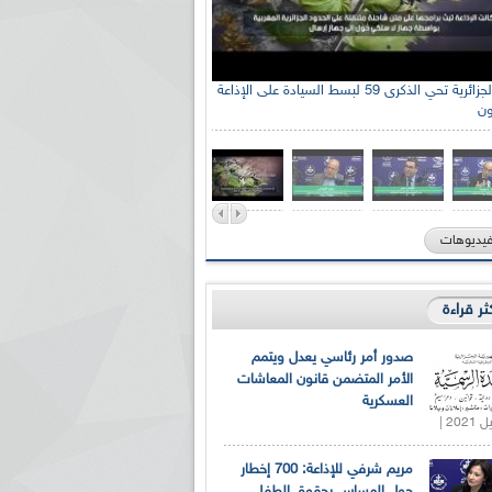
الإذاعة الجزائرية تحي الذكرى 59 لبسط السيادة على الإذاعة
ون
فيديوهات
كثر قراءة
صدور أمر رئاسي يعدل ويتمم
الأمر المتضمن قانون المعاشات
العسكرية
مريم شرفي للإذاعة: 700 إخطار
حول المساس بحقوق الطفل