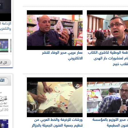
والتلفزي
مة الوطنية لناشري الكتاب
عمار عريبي مدير الوفاء للنشر
عام لمنشورات دار الهدى
الالكتروني
كل ال
اب ذبيح
الأ
20 أبريل 2021 |
مدير التوزيع بالمؤسسة
ورشات للزخرفة والخط العربي من
فنون المطبعية
تنظيم جمعية الفنون الجميلة بالجزائر