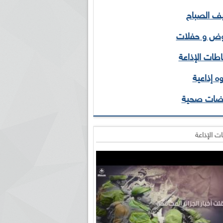
 الصباح
ض و حفلات
طات الإذاعة
ه إذاعية
ضات صحية
ت الإذاعة