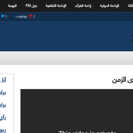
الثة
الإذاعة الدولية
إذاعة القرآن
الإذاعة الثقافية
جيل FM
البهجة
يوتيوب
دى الزمن
أنا
برا
برا
رأي
ربو