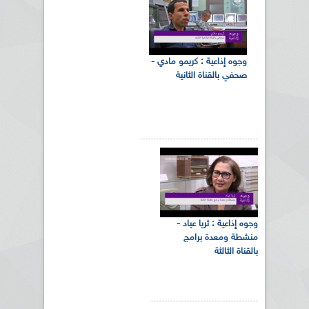
وجوه إذاعية : كريمو مادي -
صحفي بالقناة الثانية
وجوه إذاعية : ثريا عياد -
منشطة ومعدة برامج
بالقناة الثالثة