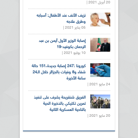
20 أبريل 2021 |
نزيف الأنف عند الأطفال: أسبابه
وطرق علاجه
05 يناير 2021 |
إصابة الوزير الأول أيمن بن عبد
الرحمان بكوفيد-19
10 يوليو 2021 |
كورونا :247 إصابة جديدة،151 حالة
شفاء و8 وفيات بالجزائر خلال الـ24
ساعة الأخيرة
24 مايو 2021 |
الفريق شنقريحة يشرف على تنفيذ
تمرين تكتيكي بالذخيرة الحية
بالناحية العسكرية الثانية
20 مايو 2021 |