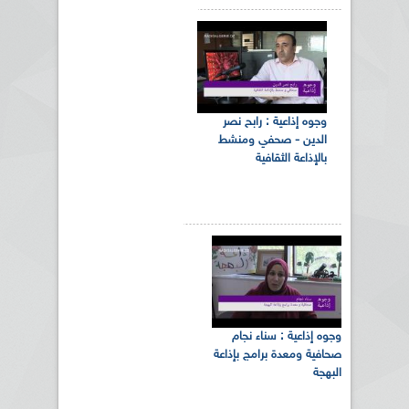
وجوه إذاعية : رابح نصر
الدين - صحفي ومنشط
بالإذاعة الثقافية
وجوه إذاعية : سناء نجام
صحافية ومعدة برامج بإذاعة
البهجة