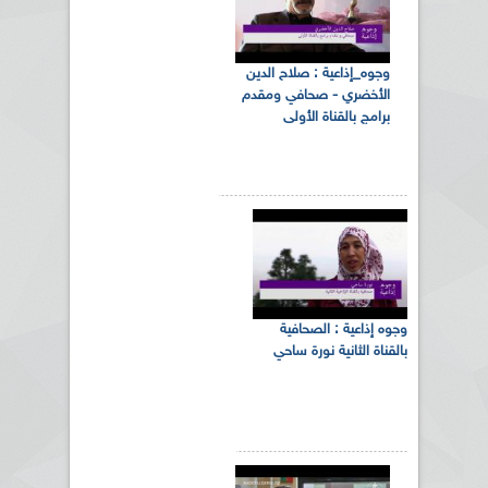
وجوه_إذاعية : صلاح الدين
الأخضري - صحافي ومقدم
برامج بالقناة الأولى
وجوه إذاعية : الصحافية
بالقناة الثانية نورة ساحي