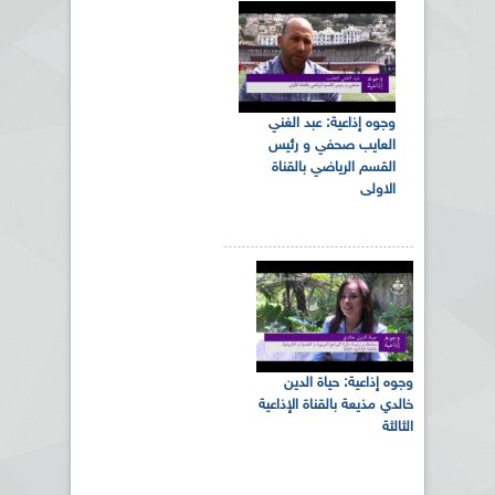
وجوه إذاعية: عبد الغني
العايب صحفي و رئيس
القسم الرياضي بالقناة
الاولى
وجوه إذاعية: حياة الدين
خالدي مذيعة بالقناة الإذاعية
الثالثة