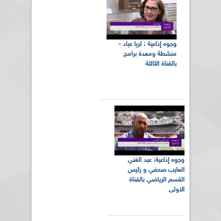
وجوه إذاعية : ثريا عياد -
منشطة ومعدة برامج
بالقناة الثالثة
وجوه إذاعية: عبد الغني
العايب صحفي و رئيس
القسم الرياضي بالقناة
الاولى