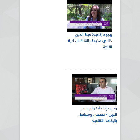
وجوه إذاعية: حياة الدين
خالدي مذيعة بالقناة الإذاعية
الثالثة
وجوه إذاعية : رابح نصر
الدين - صحفي ومنشط
بالإذاعة الثقافية