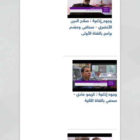
وجوه_إذاعية : صلاح الدين
الأخضري - صحافي ومقدم
برامج بالقناة الأولى
وجوه إذاعية : كريمو مادي -
صحفي بالقناة الثانية