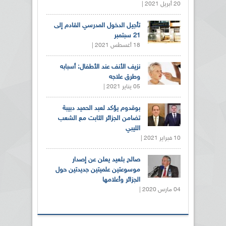
20 أبريل 2021 |
تأجيل الدخول المدرسي القادم إلى
21 سبتمبر
18 أغسطس 2021 |
نزيف الأنف عند الأطفال: أسبابه
وطرق علاجه
05 يناير 2021 |
بوقدوم يؤكد لعبد الحميد دبيبة
تضامن الجزائر الثابت مع الشعب
الليبي
10 فبراير 2021 |
صالح بلعيد يعلن عن إصدار
موسوعتين علميتين جديدتين حول
الجزائر وأعلامها
04 مارس 2020 |