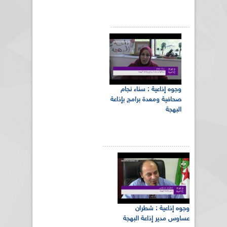
وجوه إذاعية : سناء نجام
صحافية ومعدة برامج بإذاعة
البهجة
وجوه إذاعية : شطران
عساوس مدير إذاعة البهجة