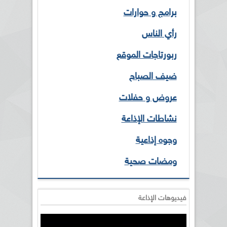
برامج و حوارات
رأي الناس
ربورتاجات الموقع
ضيف الصباح
عروض و حفلات
نشاطات الإذاعة
وجوه إذاعية
ومضات صحية
فيديوهات الإذاعة