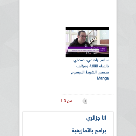
سليم براهيمي، صحفي
بالقناة الثالثة ومؤلف
قصص الشريط المرسوم
Manga
1 من 3
أنا جزائري
برامج بالأمازيغية