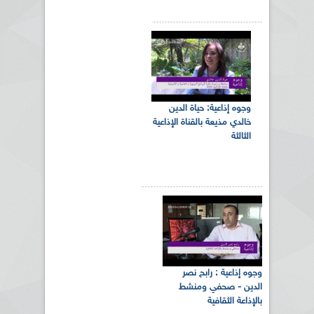
وجوه إذاعية: حياة الدين
خالدي مذيعة بالقناة الإذاعية
الثالثة
وجوه إذاعية : رابح نصر
الدين - صحفي ومنشط
بالإذاعة الثقافية