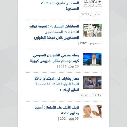
المتضمن قانون المعاشات
العسكرية
20 أبريل 2021 |
المعاشات العسكرية : تسوية نهائية
لانشغالات المستخدمين
العسكريين خلال مرحلة الطوارئ
26 مارس 2021 |
وفاة صحفي التلفزيون العمومي
كريم بوسالم متأثرا بفيروس كورونا
25 يوليو 2021 |
عطار يشارك في الاجتماع الـ 23
للجنة الوزارية المشتركة لمتابعة
اتفاق أوبك +
19 أكتوبر 2020 |
نزيف الأنف عند الأطفال: أسبابه
وطرق علاجه
05 يناير 2021 |