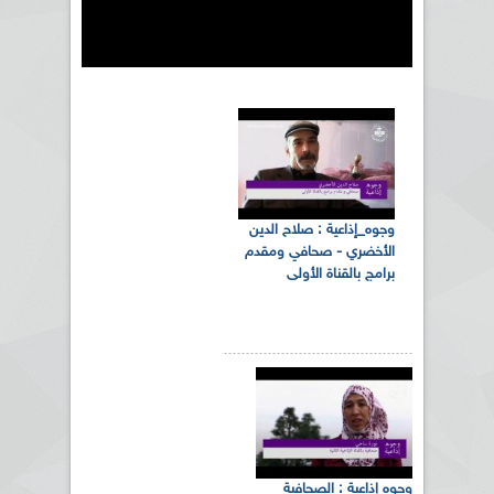
وجوه_إذاعية : صلاح الدين
الأخضري - صحافي ومقدم
برامج بالقناة الأولى
وجوه إذاعية : الصحافية