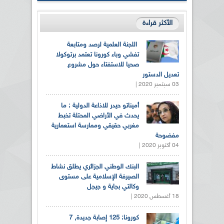
الأكثر قراءة
اللجنة العلمية لرصد ومتابعة
تفشي وباء كورونا تعتمد برتوكولا
صحيا للاستفتاء حول مشروع
تعديل الدستور
03 سبتمبر 2020 |
أميناتو حيدر للاذاعة الدولية : ما
يحدث في الأراضي المحتلة تخبط
مغربي حقيقي وممارسة استعمارية
مفضوحة
04 أكتوبر 2020 |
البنك الوطني الجزائري يطلق نشاط
الصيرفة الإسلامية على مستوى
وكالتي بجاية و جيجل
18 أغسطس 2020 |
كورونا: 125 إصابة جديدة, 7