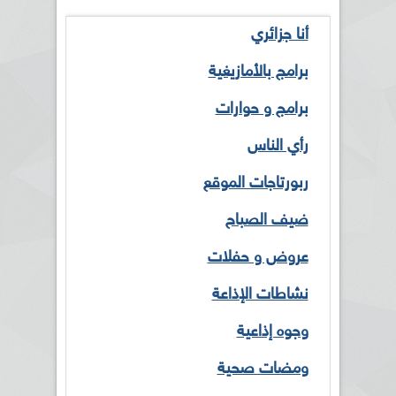
أنا جزائري
برامج بالأمازيغية
برامج و حوارات
رأي الناس
ربورتاجات الموقع
ضيف الصباح
عروض و حفلات
نشاطات الإذاعة
وجوه إذاعية
ومضات صحية