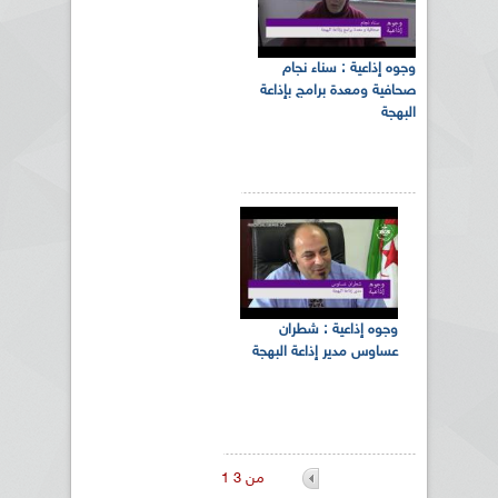
وجوه إذاعية : سناء نجام
صحافية ومعدة برامج بإذاعة
البهجة
وجوه إذاعية : شطران
عساوس مدير إذاعة البهجة
1 من 3