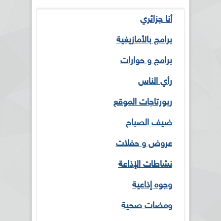
أنا جزائري
برامج بالأمازيغية
برامج و حوارات
رأي الناس
ربورتاجات الموقع
ضيف الصباح
عروض و حفلات
نشاطات الإذاعة
وجوه إذاعية
ومضات صحية