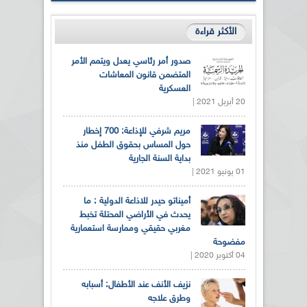
الأكثر قراءة
صدور أمر رئاسي يعدل ويتمم الأمر
المتضمن قانون المعاشات
العسكرية
20 أبريل 2021 |
مريم شرفي للإذاعة: 700 إخطار
حول المساس بحقوق الطفل منذ
بداية السنة الجارية
01 يونيو 2021 |
أميناتو حيدر للاذاعة الدولية : ما
يحدث في الأراضي المحتلة تخبط
مغربي حقيقي وممارسة استعمارية
مفضوحة
04 أكتوبر 2020 |
نزيف الأنف عند الأطفال: أسبابه
وطرق علاجه