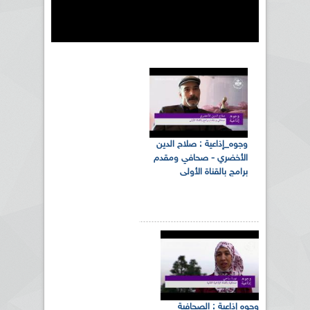
وجوه_إذاعية : صلاح الدين
الأخضري - صحافي ومقدم
برامج بالقناة الأولى
وجوه إذاعية : الصحافية