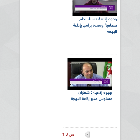
وجوه إذاعية : سناء نجام
صحافية ومعدة برامج بإذاعة
البهجة
وجوه إذاعية : شطران
عساوس مدير إذاعة البهجة
1 من 3