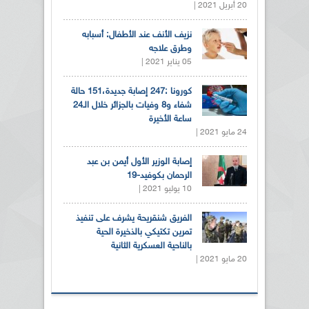
20 أبريل 2021 |
نزيف الأنف عند الأطفال: أسبابه
وطرق علاجه
05 يناير 2021 |
كورونا :247 إصابة جديدة،151 حالة
شفاء و8 وفيات بالجزائر خلال الـ24
ساعة الأخيرة
24 مايو 2021 |
إصابة الوزير الأول أيمن بن عبد
الرحمان بكوفيد-19
10 يوليو 2021 |
الفريق شنقريحة يشرف على تنفيذ
تمرين تكتيكي بالذخيرة الحية
بالناحية العسكرية الثانية
20 مايو 2021 |