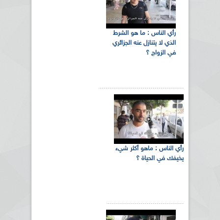
رأي الناس : ما هو الشرط
الذي لا يتنازل عنه الجزائري
في الزواج ؟
‏رأي الناس‬ : ماهو أكثر شيء
يخيفك في ‫‏الحياة‬ ؟