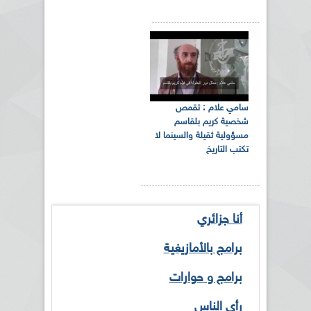
سامي علام : تقمص
شخصية كريم بلقاسم
مسؤولية ثقيلة والسينما لا
تكتب التاريخ
أنا جزائري
برامج بالأمازيغية
برامج و حوارات
رأي الناس