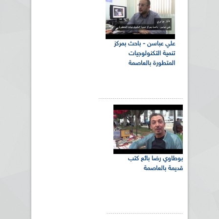
علي عباسن - باحث بمركز
تنمية التكنولوجيات
المتطورة بالعاصمة
بوطاوي رضا بائع كتب
قديمة بالعاصمة