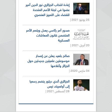
إعادة انتخاب الجزائري نور الدين أمير
عضوا في لجنة الأمم المتحدة
للقضاء على التمييز العنصري
25 يونيو 2021 |
صدور أمر رئاسي يعدل ويتمم الأمر
المتضمن قانون المعاشات
العسكرية
20 أبريل 2021 |
صالح بلعيد يعلن عن إصدار
موسوعتين علميتين جديدتين حول
الجزائر وأعلامها
04 مارس 2020 |
الجزائري أندي ديلور ينضم رسميا
إلى أولمبيك نيس
28 أغسطس 2021 |