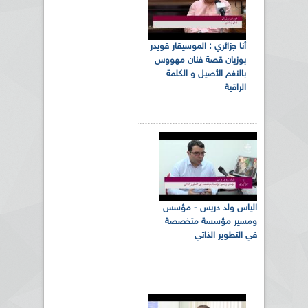
أنا جزائري : الموسيقار قويدر
بوزيان قصة فنان مهووس
بالنغم الأصيل و الكلمة
الراقية
الياس ولد دريس - مؤسس
ومسير مؤسسة متخصصة
في التطوير الذاتي