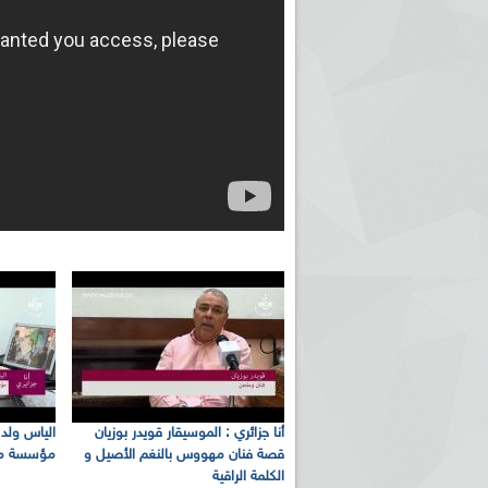
أنا جزائري : الموسيقار قويدر بوزيان
الياس ول
قصة فنان مهووس بالنغم الأصيل و
مؤسسة متخ
الكلمة الراقية