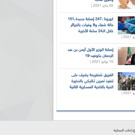
05 يناير 2021 |
كورونا :247 إصابة جديدة،151
حالة شفاء و8 وفيات بالجزائر
خلال الـ24 ساعة الأخيرة
إصابة الوزير الأول أيمن بن عبد
الرحمان بكوفيد-19
10 يوليو 2021 |
الفريق شنقريحة يشرف على
تنفيذ تمرين تكتيكي بالذخيرة
الحية بالناحية العسكرية الثانية
لإذاعات المحلية