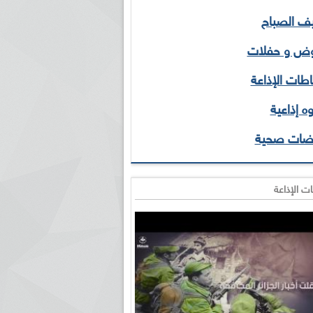
 الصباح
ض و حفلات
طات الإذاعة
ه إذاعية
ضات صحية
ت الإذاعة