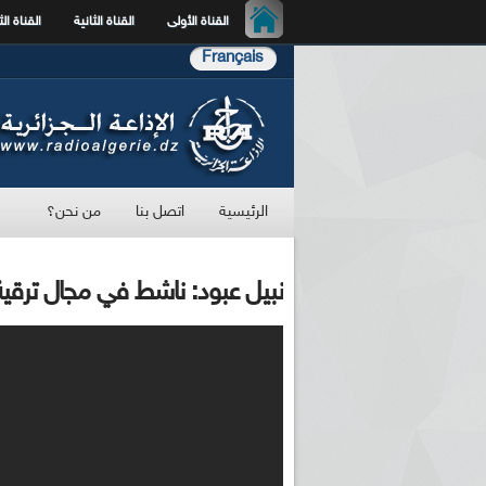
القناة الأولى
القناة الثانية
القناة الث
Français
الرئيسية
اتصل بنا
من نحن؟
نبيل عبود: ناشط في مجال ترقية ا