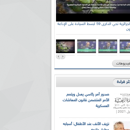
الإذاعة الجزائرية تحي الذكرى 59 لبسط السيادة على الإذاعة
ون
فيديوهات
كثر قراءة
صدور أمر رئاسي يعدل ويتمم
الأمر المتضمن قانون المعاشات
العسكرية
نزيف الأنف عند الأطفال: أسبابه
وطرق علاجه