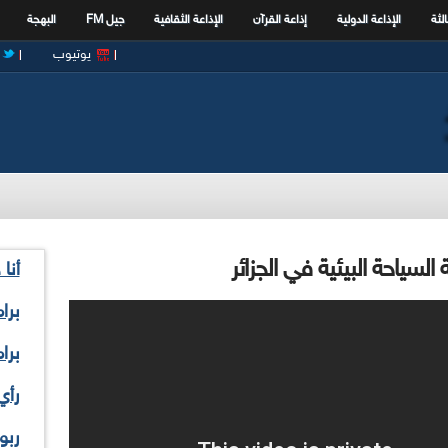
الثة
الإذاعة الدولية
إذاعة القرآن
الإذاعة الثقافية
جيل FM
البهجة
يوتيوب
لسياحة البيئية في الجزائر
أنا
برا
برا
رأي
ربو