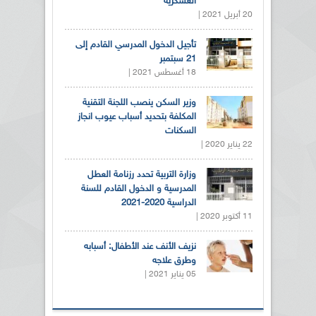
العسكرية
20 أبريل 2021 |
تأجيل الدخول المدرسي القادم إلى
21 سبتمبر
18 أغسطس 2021 |
وزير السكن ينصب اللجنة التقنية
المكلفة بتحديد أسباب عيوب انجاز
السكنات
22 يناير 2020 |
وزارة التربية تحدد رزنامة العطل
المدرسية و الدخول القادم للسنة
الدراسية 2020-2021
11 أكتوبر 2020 |
نزيف الأنف عند الأطفال: أسبابه
وطرق علاجه
05 يناير 2021 |