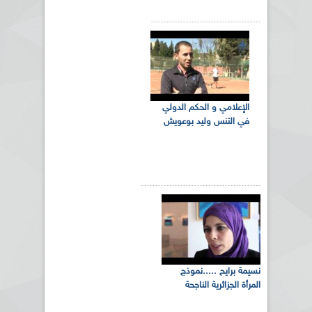
الإعلامي و الحكم الدولي
في التنس وليد بوعويش
نسيمة برايح .....نموذج
المرأة الجزائرية الناجحة