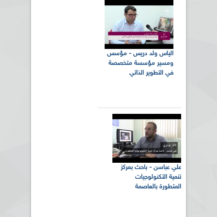
الياس ولد دريس - مؤسس
ومسير مؤسسة متخصصة
في التطوير الذاتي
علي عباسن - باحث بمركز
تنمية التكنولوجيات
المتطورة بالعاصمة