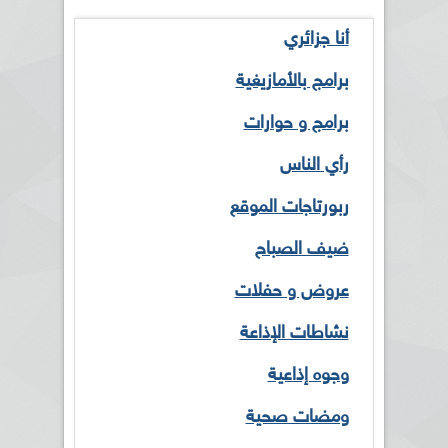
أنا جزائري
برامج بالأمازيغية
برامج و حوارات
رأي الناس
ربورتاجات الموقع
ضيف الصباح
عروض و حفلات
نشاطات الإذاعة
وجوه إذاعية
ومضات صحية