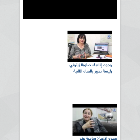
وجوه إذاعية: ضاوية زيتوني
رئيسة تحرير بالقناة الثانية
وجوه إذاعية: سامية عنو