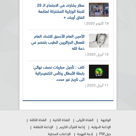
عطار يشارك في الاجتماع الـ 23
للجنة الوزارية المشتركة لمتابعة
اتفاق أوبك +
19 أكتوبر 2020 |
الأمين العام الأسبق للاتحاد العام
للعمال الجزائريين الطيب بلخضر في
ذمة الله
13 أبريل 2020 |
كاف : تأجيل مباريات نصف نهائي
رابطة الأبطال وكأس الكنفيدرالية
الى تاريخ غير محدد
11 أبريل 2020 |
الواجهة
القناة الأولى
القناة الثانية
القناة الثالثة
الإذاعة الدولية
إذاعة القرآن الكريم
الإذاعة الثقافة
جيل FM
إذعة البهجة
الإذاعات المحلية