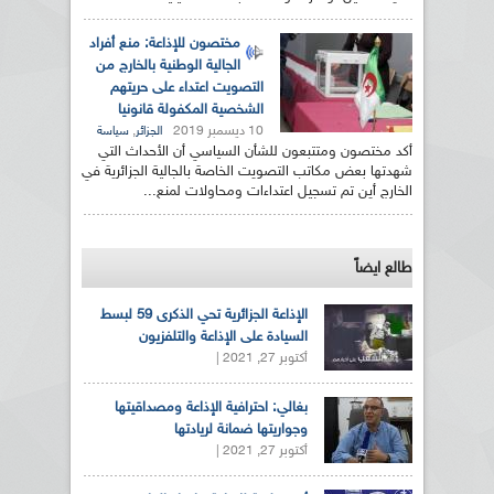
مختصون للإذاعة: منع أفراد
الجالية الوطنية بالخارج من
التصويت اعتداء على حريتهم
الشخصية المكفولة قانونيا
10 ديسمبر 2019
,
الجزائر
سياسة
أكد مختصون ومتتبعون للشأن السياسي أن الأحداث التي
شهدتها بعض مكاتب التصويت الخاصة بالجالية الجزائرية في
الخارج أين تم تسجيل اعتداءات ومحاولات لمنع...
طالع ايضاً
الإذاعة الجزائرية تحي الذكرى 59 لبسط
السيادة على الإذاعة والتلفزيون
أكتوبر 27, 2021 |
بغالي: احترافية الإذاعة ومصداقيتها
وجواريتها ضمانة لريادتها
أكتوبر 27, 2021 |