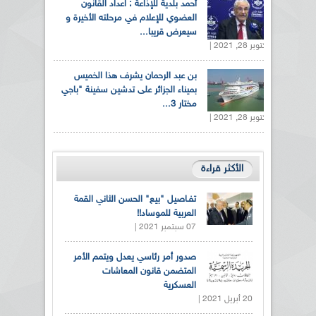
أحمد بلدية للإذاعة : اعداد القانون
العضوي للإعلام في مرحلته الأخيرة و
سيعرض قريبا...
أكتوبر 28, 2021 |
بن عبد الرحمان يشرف هذا الخميس
بميناء الجزائر على تدشين سفينة "باجي
مختار 3...
أكتوبر 28, 2021 |
الأكثر قراءة
تفـاصيل "بيع" الحسن الثاني القمة
العربية للموساد!!
07 سبتمبر 2021 |
صدور أمر رئاسي يعدل ويتمم الأمر
المتضمن قانون المعاشات
العسكرية
20 أبريل 2021 |