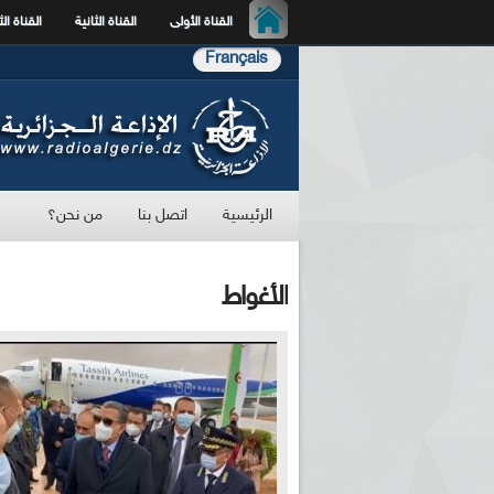
القناة الأولى
القناة الثانية
القناة الث
Français
الرئيسية
اتصل بنا
من نحن؟
الأغواط