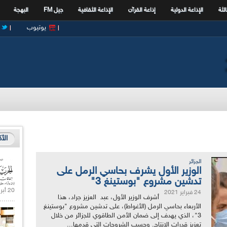
الثة
الإذاعة الدولية
إذاعة القرآن
الإذاعة الثقافية
جيل FM
البهجة
يوتيوب
الأ
الجزائر
الوزير الأول يشرف بحاسي الرمل على
تدشين مشروع "بوستينغ 3"
20 أبريل 2021 |
24 فبراير 2021
أشرف الوزير الأول، عبد العزيز جراد، هذا
الأربعاء بحاسي الرمل (الأغواط)، على تدشين مشروع "بوستينغ
3"، الذي يهدف إلى ضمان الأمن الطاقوي للجزائر من خلال
تعزيز قدرات الإنتاج. وحسب الشروحات التي قدمها...