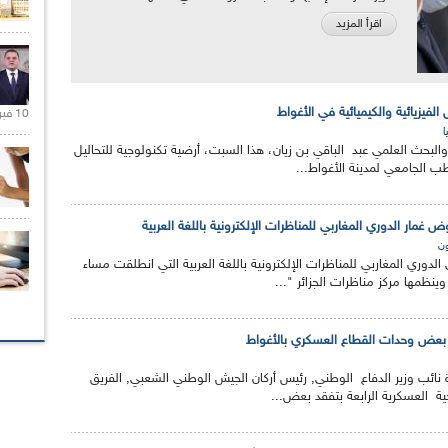
اقرأ المزيد
الفيزيائية والكيميائية في الأغواط
10 فبراير 2021 |
ا
 والبحث العلمي عبد الباقي بن زيان، هذا السبت، أرضية تكنولوجية للتحاليل
لقطب الجامعي لمدينة الأغواط...
 غمار الدوري المغاربي للمناظرات الإلكترونية باللغة العربية
ون
 (8) فرق في الدوري المغاربي للمناظرات الإلكترونية باللغة العربية التي انطلقت مساء
ينظمها مركز مناظرات الجزائر "...
د بعض وحدات القطاع العسكري بالأغواط
رة نائب وزير الدفاع الوطني, رئيس أركان الجيش الوطني الشعبي, الفريق
حية العسكرية الرابعة بتفقد بعض...