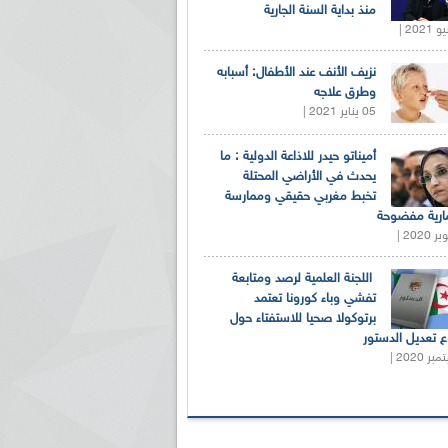
منذ بداية السنة الجارية
نزيف الأنف عند الأطفال: أسبابه
وطرق علاجه
05 يناير 2021 |
أميناتو حيدر للاذاعة الدولية : ما
يحدث في الأراضي المحتلة
تخبط مغربي حقيقي وممارسة
ارية مفضوحة
اللجنة العلمية لرصد ومتابعة
تفشي وباء كورونا تعتمد
برتوكولا صحيا للاستفتاء حول
 تعديل الدستور