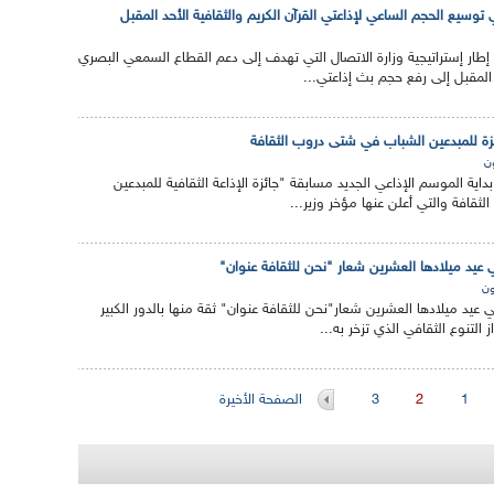
ي توسيع الحجم الساعي لإذاعتي القرآن الكريم والثقافية الأحد المقبل
ي إطار إستراتيجية وزارة الاتصال التي تهدف إلى دعم القطاع السمعي البصري
المقبل إلى رفع حجم بث إذاعتي...
ائزة للمبدعين الشباب في شتى دروب الثقافة
ن
بداية الموسم الإذاعي الجديد مسابقة "جائزة الإذاعة الثقافية للمبدعين
قافة والتي أعلن عنها مؤخر وزير...
ي عيد ميلادها العشرين شعار "نحن للثقافة عنوان"
ون
 عيد ميلادها العشرين شعار"نحن للثقافة عنوان" ثقة منها بالدور الكبير
 التنوع الثقافي الذي تزخر به...
1
2
3
الصفحة الأخيرة