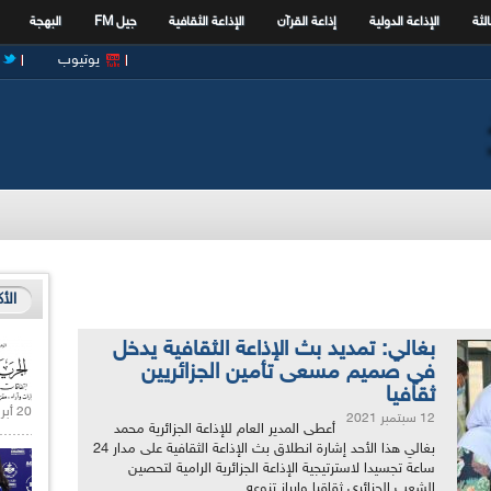
الثة
الإذاعة الدولية
إذاعة القرآن
الإذاعة الثقافية
جيل FM
البهجة
يوتيوب
الأ
بغالي: تمديد بث الإذاعة الثقافية يدخل
في صميم مسعى تأمين الجزائريين
ثقافيا
20 أبريل 2021 |
12 سبتمبر 2021
أعطى المدير العام للإذاعة الجزائرية محمد
بغالي هذا الأحد إشارة انطلاق بث الإذاعة الثقافية على مدار 24
ساعة تجسيدا لاسترتيجية الإذاعة الجزائرية الرامية لتحصين
الشعب الجزائري ثقاقيا وإبراز تنوعه...