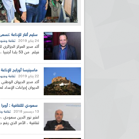
سليم أقار للإذاعة :نسعى
24 يناير 2019
ثقافة وفنو
فيلم من 53 بلدا أجنبيا ، الأمر الذي وضع سينيماتاك...
ماسينيسا أورابح للإذاعة
22 يناير 2019
ثقافة وفنو
أكد مدير الديوان الوطني 
الديوان إجراءات الإعداد
سعودي للثقافية : أوبرا
13 ديسمبر 2018
ثقافة و
اعتبر نور الدين سعودي ،
ثقافية ، الأمر الذي رفع 