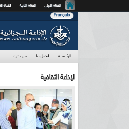
القناة الأولى
القناة الثانية
القناة الث
Français
الرئيسية
اتصل بنا
من نحن؟
الإذاعة الثقافية