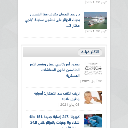
أكتوبر 28, 2021 |
بن عبد الرحمان يشرف هذا الخميس
بميناء الجزائر على تدشين سفينة "باجي
مختار 3...
أكتوبر 28, 2021 |
الأكثر قراءة
صدور أمر رئاسي يعدل ويتمم الأمر
المتضمن قانون المعاشات
العسكرية
20 أبريل 2021 |
نزيف الأنف عند الأطفال: أسبابه
وطرق علاجه
05 يناير 2021 |
كورونا :247 إصابة جديدة،151 حالة
شفاء و8 وفيات بالجزائر خلال الـ24