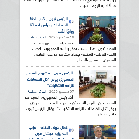
وزير الدفاع الوطني، هذا الاحد اجتماعا لمجلس الوزراء،حسب
ما أفاد به اليوم السبت...
الرئيس تبون ينصّب لجنة
الانتخابات ويرأس اجتماعًا
وزاريًا الأحد
19 سبتمبر 2020
,
الجزائر
سياسة
نصّب رئيس الجمهورية عبد
المجيد تبون، هذا السبت بمقر رئاسة الجمهورية، أعضاء
اللجنة الوطنية المكلفة بإعداد مشروع مراجعة القانون
العضوي المتعلق بالنظام...
الرئيس تبون : مشروع التعديل
الدستوري يوفر "كل الضمانات
لنزاهة الانتخابات"
07 سبتمبر 2020
,
الجزائر
سياسة
أكد رئيس الجمهورية، السيد عبد
المجيد تبون، اليوم الأحد، أن مشروع التعديل الدستوري
يوفر "كل الضمانات لنزاهة الانتخابات"، وقال الرئيس تبون
خلال اجتماع...
كمال ذبيان للاذاعة : حزب
الله يؤيد ميشال عون