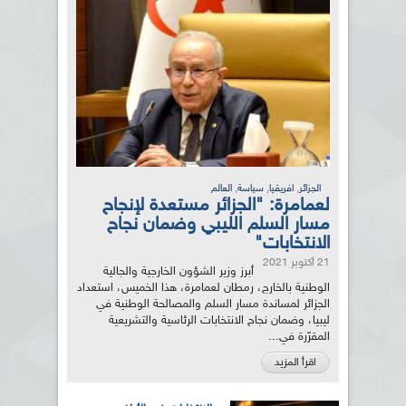
,
,
,
الجزائر
افريقيا
سياسة
العالم
لعمامرة: "الجزائر مستعدة لإنجاح
مسار السلم الليبي وضمان نجاح
الانتخابات"
21 أكتوبر 2021
أبرز وزير الشؤون الخارجية والجالية
الوطنية بالخارج، رمطان لعمامرة، هذا الخميس، استعداد
الجزائر لمساندة مسار السلم والمصالحة الوطنية في
ليبيا، وضمان نجاح الانتخابات الرئاسية والتشريعية
المقرّرة في...
اقرأ المزيد