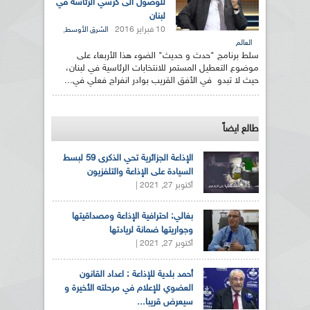
للوصول الى كرسي الرئاسة في
لبنان
10 فبراير 2016
,
الشرق الأوسط
العالم
سلط برنامج "حدث و حديث" الضوء هذا الأربعاء على
موضوع التعطيل المستمر للانتخابات الرئاسية في لبنان،
حيث لا تبدو في الأفق القريب بوادر انفراج فعلي في...
طالع ايضاً
الإذاعة الجزائرية تحي الذكرى 59 لبسط
السيادة على الإذاعة والتلفزيون
أكتوبر 27, 2021 |
بغالي: احترافية الإذاعة ومصداقيتها
وجواريتها ضمانة لريادتها
أكتوبر 27, 2021 |
أحمد بلدية للإذاعة : اعداد القانون
العضوي للإعلام في مرحلته الأخيرة و
سيعرض قريبا...