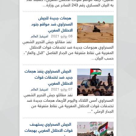
الاثنين، أربعة مواقع لقوات الاحتلال المغربي، حسبما أفاد
به البيان العسكري رقم 243 الصادر عن وزارة...
هجمات جديدة للجيش
الصحراوي ضد مواقع جنود
الاحتلال المغربي
08 يوليو 2021
,
افريقيا
العالم
نفذ مقاتلو جيش التحرير الشعبي
الصحراوي هجومات جديدة ضد تخندقات قوات الاحتلال
المغربية في نقاط متفرقة من الجدار الفاصل "الذل والعار"،
حسب البيان...
الجيش الصحراوي ينفذ هجمات
جديد ضد تخندقات قوات
الاحتلال المغربي
07 يوليو 2021
,
افريقيا
العالم
نفذ مقاتلو جيش التحرير الشعبي
الصحراوي أمس الثلاثاء واليوم الأربعاء هجمات جديدة ضد
تخندقات قوات الاحتلال المغربية في نقاط متفرقة من
الجدار الرملي "...
الجيش الصحراوي يستهدف
قوات الاحتلال المغربي بهجمات