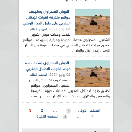
الجيش الصحراوي يستهدف
مواقع متفرقة لقوات الإحتلال
المغربي على طول الجدار الرملي
03 يوليو 2021
,
افريقيا
العالم
نفذت وحدات جيش التحرير
الشعبي الصحراوي هجمات جديدة ومركزة إستهدفت مواقع
تخندق قوات الاحتلال المغربي في نقاط متفرقة من الجدار
الرملي (جدار الذل والعار...
الجيش الصحراوي يقصف عدة
قواعد لقوات الاحتلال المغربي
02 يوليو 2021
,
افريقيا
العالم
قصفت وحدات جيش التحرير
الشعبي الصحراوي، مواقع
تخندق جنود الاحتلال المغربي بقطاعات حوزة، الفرسية
والمحبس والبكاري ودمرت نقاط للإنذار بعدد من هذه...
الصفحات
الصفحة الأولى
…
2
3
4
…
الصفحة الأخيرة