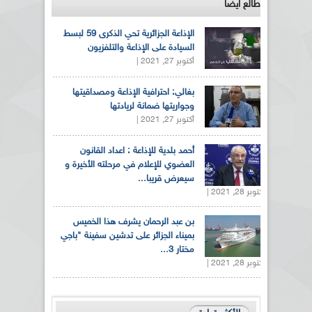
طالع ايضاً
الإذاعة الجزائرية تحي الذكرى 59 لبسط
السيادة على الإذاعة والتلفزيون
أكتوبر 27, 2021 |
بغالي: احترافية الإذاعة ومصداقيتها
وجواريتها ضمانة لريادتها
أكتوبر 27, 2021 |
أحمد بلدية للإذاعة : اعداد القانون
العضوي للإعلام في مرحلته الأخيرة و
سيعرض قريبا...
أكتوبر 28, 2021 |
بن عبد الرحمان يشرف هذا الخميس
بميناء الجزائر على تدشين سفينة "باجي
مختار 3...
أكتوبر 28, 2021 |