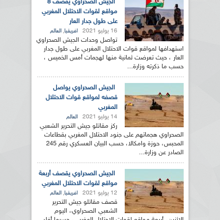
الجيش الصحراوي يقصف 8
مواقع لقوات الاحتلال المغربي
على طول جدار العار
16 يوليو 2021
,
افريقيا
العالم
تواصل وحدات الجيش الصحراوي
استهدافها لمواقع قوات الاحتلال المغربي على طول جدار
العار ، حيث تعرضت ثمانية منها لهجمات أمس الخميس ،
حسب ما ذكرته وزارة...
الجيش الصحراوي يواصل
قصفه لمواقع قوات الاحتلال
المغربي
14 يوليو 2021
العالم
ركز مقاتلو جيش التحرير الشعبي
الصحراوي هجماتهم على جنود الاحتلال المغربي بقطاعات
المحبس، حوزة وامكالا، حسب البيان العسكري رقم 245
الصادر عن وزارة...
الجيش الصحراوي يقصف أربعة
مواقع لقوات الاحتلال المغربي
12 يوليو 2021
,
افريقيا
العالم
قصف مقاتلو جيش التحرير
الشعبي الصحراوي، اليوم