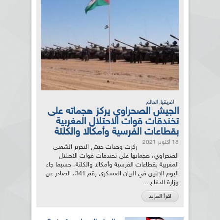
,
افريقيا
العالم
الجيش الصحراوي يركز هجماته على
تخندقات قوات الاحتلال المغربية
بقطاعات الفرسية وأمكالا والكلتة
18 أكتوبر 2021
ركزت وحدات جيش التحرير الشعبي
الصحراوي، هجماتها على تخندقات قوات الاحتلال
المغربية بقطاعات الفرسية وأمكالا والكلتة، حسبما جاء
اليوم الإثنين في البيان العسكري رقم 341، الصادر عن
وزارة الدفاع...
اقرأ المزيد