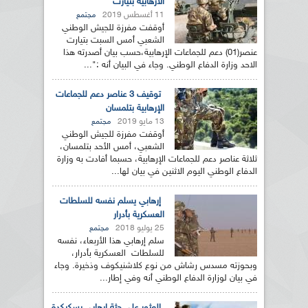
الارهابية بتيارت
11 أغسطس 2019
مجتمع
أوقفت مفرزة للجيش الوطني
الشعبي أمس السبت بتيارت
عنصر(01) دعم للجماعات الإرهابية،حسب بيان أصدرته هذا
الاحد وزارة الدفاع الوطني. وجاء في البيان أنه :"...
توقيف 3 عناصر دعم للجماعات
الإرهابية بتلمسان
13 مايو 2019
مجتمع
أوقفت مفرزة للجيش الوطني
الشعبي، أمس الأحد بتلمسان،
ثلاثة عناصر دعم للجماعات الإرهابية، حسبما أفادت به وزارة
الدفاع الوطني اليوم الاثنين في بيان لها...
إرهابي يسلم نفسه للسلطات
العسكرية بأدرار
25 يوليو 2018
مجتمع
سلم إرهابي هذا الأربعاء، نفسه
للسلطات العسكرية بأدرار،
وبحوزته مسدس رشاش من نوع كلاشنيكوف وذخيرة. وجاء
في بيان لوزارة الدفاع الوطني أنه وفي إطار...