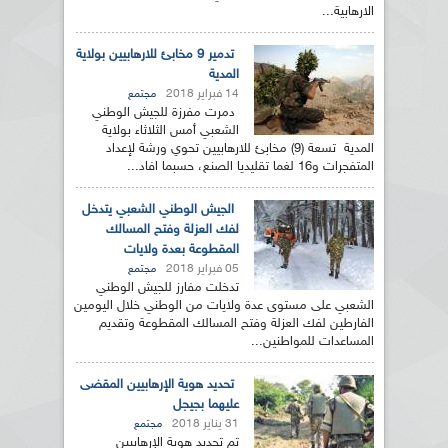
الارهابية...
تدمير 9 مخابئ للارهابيين بولاية
المدية
14 فبراير 2018
مجتمع
دمرت مفرزة للجيش الوطني
الشعبي أمس الثلاثاء بولاية
المدية تسعة (9) مخابئ للارهابيين تحوي ورشة لإعداد
المتفجرات و16 لغما تقليديا الصنع، حسبما افاد...
الجيش الوطني الشعبي يتدخل
لفك العزلة وفتح المسالك
المقطوعة بعدة ولايات
05 فبراير 2018
مجتمع
تدخلت مفارز للجيش الوطني
الشعبي على مستوى عدة ولايات من الوطني خلال اليومين
الفارطين لفك العزلة وفتح المسالك المقطوعة وتقديم
المساعدات للمواطنين...
تحديد هوية الإرهابيين المقضى
عليهما بجيجل
31 يناير 2018
مجتمع
تم تحديد هوية الإرهابيين