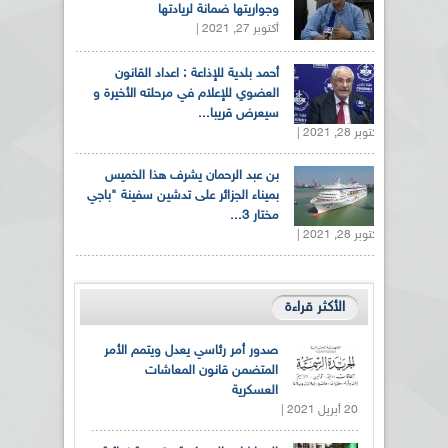
وجواريتها ضمانة لريادتها
أكتوبر 27, 2021 |
أحمد بلدية للإذاعة : اعداد القانون
العضوي للإعلام في مرحلته الأخيرة و
سيعرض قريبا...
أكتوبر 28, 2021 |
بن عبد الرحمان يشرف هذا الخميس
بميناء الجزائر على تدشين سفينة "باجي
مختار 3...
أكتوبر 28, 2021 |
الأكثر قراءة
صدور أمر رئاسي يعدل ويتمم الأمر
المتضمن قانون المعاشات
العسكرية
20 أبريل 2021 |