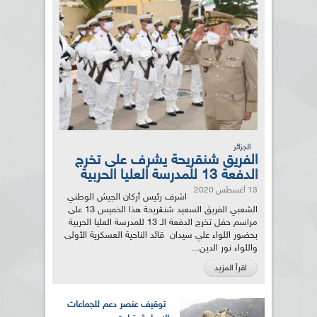
الجزائر
الفريق شنقريحة يشرف على تخرج
الدفعة 13 للمدرسة العليا الحربية
13 أغسطس 2020
اشرف رئيس أركان الجيش الوطني
الشعبي الفريق السعيد شنڨريحة هذا الخميس 13 على
مراسم حفل تخرج الدفعة الـ 13 للمدرسة العليا الحربية
بحضور اللواء علي سيدان قائد الناحية العسكرية الأولى
واللواء نور الدين...
اقرأ المزيد
توقيف عنصر دعم للجماعات