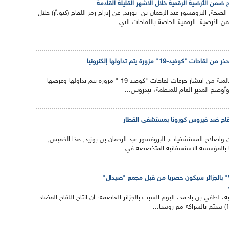
اح ضمن الأرضية الرقمية خلال الاشهر القليلة القادمة
 الصحة, البروفسور عبد الرحمان بن بوزيد, عن إدراج رمز اللقاح (كيو.أر) خلال
من الأرضية الرقمية الخاصة باللقاحات التي...
كوفيد-19" مزورة يتم تداولها إلكترونيا
حذرت منظمة الصحة العالمية من انتشار جرعات لقاحات "كوفيد 19 " مزورة يتم تداولها وعرضها
 وأوضح المدير العام للمنظمة، تيدروس...
لقاح ضد فيروس كورونا بمستشفى القطار
 واصلاح المستشفيات, البروفسور عبد الرحمان بن بوزيد, هذا الخميس,
 بالمؤسسة الاستشفائية المتخصصة في...
ية، لطفي بن باحمد، اليوم السبت بالجزائر العاصمة، أن انتاج اللقاح المضاد