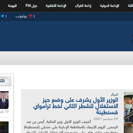
الثة
الإذاعة الدولية
إذاعة القرآن
الإذاعة الثقافية
جيل FM
البهجة
يوتيوب
الأ
الجزائر
الوزير الأول يشرف على وضع حيز
الاستغلال للشطر الثاني لخط ترامواي
قسنطينة
10 فبراير 2021 |
29 سبتمبر 2021
أشرف الوزير الأول وزير المالية, أيمن بن عبد
الرحمن, اليوم الأربعاء بالمقاطعة الإدارية علي منجلي (قسنطينة)
رفقة وفد وزاري هام, على وضع حيز الاستغلال التجاري للشطر