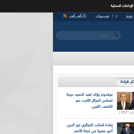
الإذاعات المحلية
آر أس أس
تويتر
فيسبوك
‏بحث ‏
استمارة البحث
كثر قراءة
بوقدوم يؤكد لعبد الحميد دبيبة
تضامن الجزائر الثابت مع
الشعب الليبي
إعادة انتخاب الجزائري نور الدين
أمير عضوا في لجنة الأمم