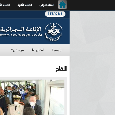
القناة الأولى
القناة الثانية
القناة الث
Français
الرئيسية
اتصل بنا
من نحن؟
اللقاح