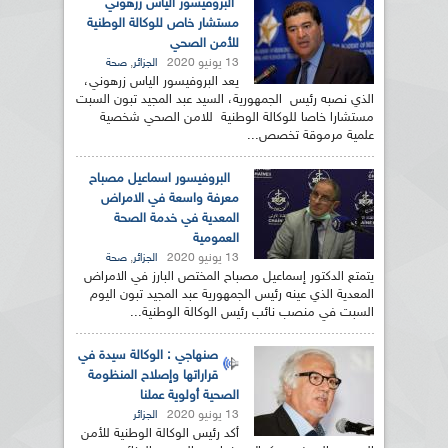
البروفيسور الياس زرهوني
مستشار خاص للوكالة الوطنية
للأمن الصحي
13 يونيو 2020
,
الجزائر
صحة
يعد البروفيسور الياس زرهوني،
الذي نصبه رئيس الجمهورية، السيد عبد المجيد تبون السبت
مستشارا خاصا للوكالة الوطنية للامن الصحي شخصية
علمية مرموقة تخصص...
البروفيسور اسماعيل مصباح
معرفة واسعة في الامراض
المعدية في خدمة الصحة
العمومية
13 يونيو 2020
,
الجزائر
صحة
يتمتع الدكتور إسماعيل مصباح المختص البارز في الامراض
المعدية الذي عينه رئيس الجمهورية عبد المجيد تبون اليوم
السبت في منصب نائب رئيس الوكالة الوطنية...
صنهاجي : الوكالة سيدة في
قراراتها وإصلاح المنظومة
الصحية أولوية عملنا
13 يونيو 2020
الجزائر
أكد رئيس الوكالة الوطنية للأمن