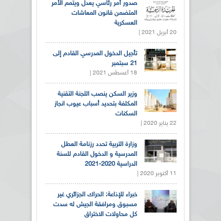
صدور أمر رئاسي يعدل ويتمم الأمر
المتضمن قانون المعاشات
العسكرية
20 أبريل 2021 |
تأجيل الدخول المدرسي القادم إلى
21 سبتمبر
18 أغسطس 2021 |
وزير السكن ينصب اللجنة التقنية
المكلفة بتحديد أسباب عيوب انجاز
السكنات
22 يناير 2020 |
وزارة التربية تحدد رزنامة العطل
المدرسية و الدخول القادم للسنة
الدراسية 2020-2021
11 أكتوبر 2020 |
خبراء للإذاعة: الحراك الجزائري غير
مسبوق ومرافقة الجيش له سدت
كل محاولات الاختراق