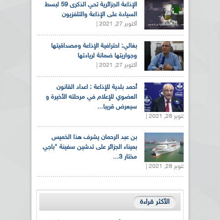
الإذاعة الجزائرية تحي الذكرى 59 لبسط
السيادة على الإذاعة والتلفزيون
أكتوبر 27, 2021 |
بغالي: احترافية الإذاعة ومصداقيتها
وجواريتها ضمانة لريادتها
أكتوبر 27, 2021 |
أحمد بلدية للإذاعة : اعداد القانون
العضوي للإعلام في مرحلته الأخيرة و
سيعرض قريبا...
أكتوبر 28, 2021 |
بن عبد الرحمان يشرف هذا الخميس
بميناء الجزائر على تدشين سفينة "باجي
مختار 3...
أكتوبر 28, 2021 |
الأكثر قراءة