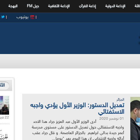
الثة
الإذاعة الدولية
إذاعة القرآن
الإذاعة الثقافية
جيل FM
البهجة
يوتيوب
الأ
الجزائر
تعديل الدستور: الوزير الأول يؤدي واجبه
الاستفتائي
22 فبراير 2021 |
01 نوفمبر 2020
أدى الوزير الأول عبد العزيز جراد هذا الاحد
واجبه الاستفتائي حول تعديل الدستور على مستوى مدرسة
أعمر حيدة بدالي ابراهيم بالجزائر العاصمة. و قال جراد عقب
أدائه واجبه الانتخابي إن هذا اليوم يعد "يوما...