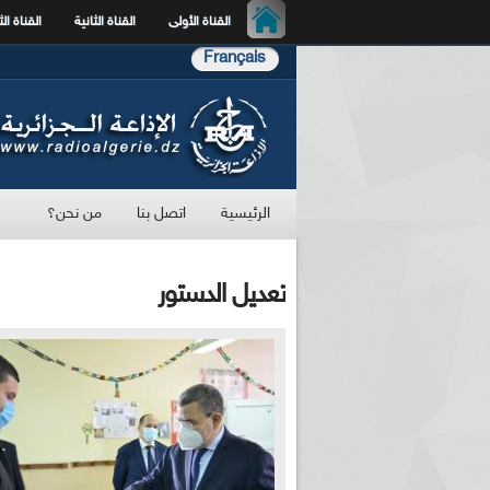
القناة الأولى
القناة الثانية
القناة الث
Français
الرئيسية
اتصل بنا
من نحن؟
تعديل الدستور