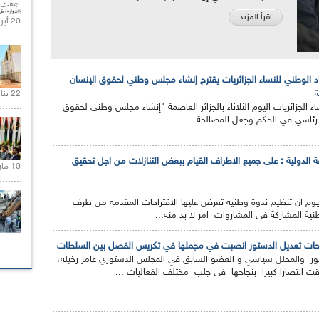
اقرأ المزيد
20 أبريل 2021 |
اد الوطني للنساء الجزائريات يقترح إنشاء مجلس وطني لحقوق الإنسان
22 يناير 2020 |
ة
اء الجزائريات اليوم الثلاثاء بالجزائر العاصمة "إنشاء مجلس وطني لحقوق
 رئاسي في الحكم وجعل المصالحة...
عة الدولية : على جميع الاطراف القيام ببعض التنازلات من اجل تحقيق
10 مارس 2021 |
ليوم ان تنظيم ندوة وطنية تعرض عليها الاقتراحات المقدمة من طرف
ية المشاركة في المشاروات امر لا بد منه...
قتراحات تعديل الدستور انصبت في مجملها في تكريس الفصل بين السلطات
تور والمحلل سياسي و العضو السابق في المجلس الدستوري عامر رخيلة،
قت انتصارا كبيرا بنجاحها في جلب مختلف الفعاليات ...