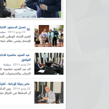
تعديل الدستور: الاتح
24 يونيو 2014
سياس
اقترح الاتحاد الوطني للنس
الإنسان وتبني نظام شبه
عبد المجيد مناصرة للاذا
التوافق
24 يونيو 2014
سياسة
اكد عبد المجيد مناصرة ا
الاحزاب والشخصيات الوطن
عامر رخيلة للإذاعة : ا
يرى الدك
22 يونيو 2014
أن السلطة في الجزائر حق