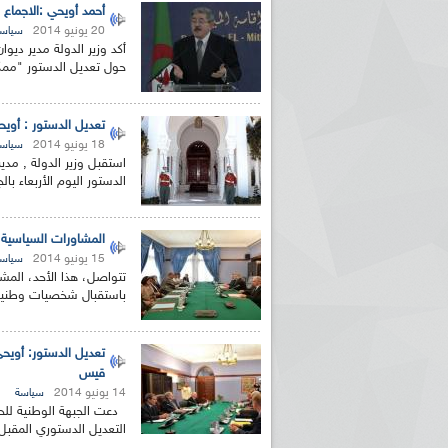
أحمد أويحي :الاجماع
20 يونيو 2014
سياس
أكد وزير الدولة مدير ديوا
حول تعديل الدستور "ممك
تعديل الدستور : أوي
18 يونيو 2014
سياس
استقبل وزير الدولة , مدي
الدستور اليوم الأربعاء بالجزائر 
المشاورات السياسية 
15 يونيو 2014
سياس
تتواصل، هذا الأحد، المش
باستقبال شخصيات وطنية ، 
تعديل الدستور: أويح
قيس
14 يونيو 2014
سياسة
دعت الجبهة الوطنية للحري
التعديل الدستوري المقبل