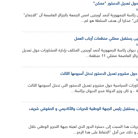
 حول تعديل الدستور "ممكن"
ة
ن رئاسة الجمهورية أحمد أويحيى امس الجمعة بالجزائر العاصمة أن "الاجماع"
ن" مذكرا أن هدف السلطة هو لم...
حيى يستقبل ممثلي منظمات أرباب العمل
ة
ر ديوان رئاسة الجمهورية أحمد أويحيى المكلف بإدارة المشاورات حول تعديل
العاصمة ممثلي 11 منظمة...
حول مشروع تعديل الدستور تدخل أسبوعها الثالث
ة
اورات السياسية حول مشروع تعديل الدستور التي تدخل أسبوعها الثالث
و كان وزير الدولة مدير الديوان برئاسة...
ي يستقبل رئيس الجبهة الوطنية للحريات والأكاديمي و الحقوقي شريف
ات هذا السبت إلى دسترة الدور الذي لعبته جبهة التحرير الوطني خلال
 و ذلك من أجل "الحفاظ على هذا الرمز...