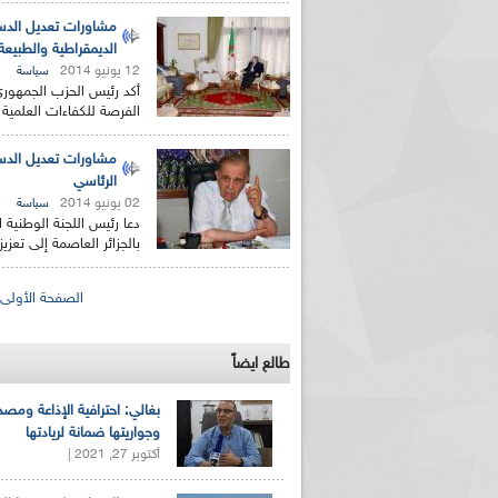
مشاورات تعديل الدست
الديمقراطية والطبيع
12 يونيو 2014
سياسة
أكد رئيس الحزب الجمهوري
الفرصة للكفاءات العلمية
مشاورات تعديل الدستو
الرئاسي
02 يونيو 2014
سياسة
دعا رئيس اللجنة الوطنية 
بالجزائر العاصمة إلى تعزيز
الصفحات
الصفحة الأولى
طالع ايضاً
بغالي: احترافية الإذاعة ومصد
وجواريتها ضمانة لريادتها
أكتوبر 27, 2021 |