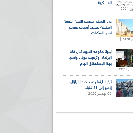
العسكرية
وزير السكن ينصب اللجنة التقنية
المكلفة بتحديد أسباب عيوب
انجاز السكنات
ليبيا: حكومة الدبيبة تنال ثقة
البرلمان وترحيب دولي واسع
بهذا الاستحقاق الهام
تركيا: ارتفاع عدد ضحايا زلزال
إزمير إلى 81 قتيلا
02 نوفمبر 2020 |