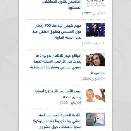
المتضمن قانون المعاشات
العسكرية
20 أبريل 2021 |
مريم شرفي للإذاعة: 700 إخطار
حول المساس بحقوق الطفل منذ
بداية السنة الجارية
01 يونيو 2021 |
أميناتو حيدر للاذاعة الدولية : ما
يحدث في الأراضي المحتلة تخبط
مغربي حقيقي وممارسة استعمارية
مفضوحة
04 أكتوبر 2020 |
نزيف الأنف عند الأطفال: أسبابه
وطرق علاجه
05 يناير 2021 |
اللجنة العلمية لرصد ومتابعة
تفشي وباء كورونا تعتمد برتوكولا
صحيا للاستفتاء حول مشروع