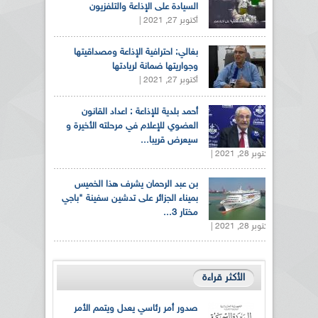
السيادة على الإذاعة والتلفزيون
أكتوبر 27, 2021 |
بغالي: احترافية الإذاعة ومصداقيتها
وجواريتها ضمانة لريادتها
أكتوبر 27, 2021 |
أحمد بلدية للإذاعة : اعداد القانون
العضوي للإعلام في مرحلته الأخيرة و
سيعرض قريبا...
أكتوبر 28, 2021 |
بن عبد الرحمان يشرف هذا الخميس
بميناء الجزائر على تدشين سفينة "باجي
مختار 3...
أكتوبر 28, 2021 |
الأكثر قراءة
صدور أمر رئاسي يعدل ويتمم الأمر