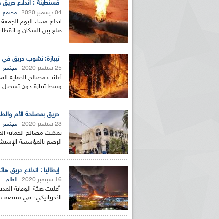
قسنطينة : اندلاع حريق 
04 ديسمبر 2020
مجتمع
اندلع مساء اليوم الجمعة
هلع بين السكان و انقطاع ا
تيبازة: نشوب حريق في غ
25 سبتمبر 2020
مجتمع
أعلنت مصالح الحماية الم
وسط تيبازة دون تسجيل خس
حريق بمصلحة الأم والطفل ب
23 سبتمبر 2020
مجتمع
تمكنت مصالح الحماية الم
الرضع بالمؤسسة الإستشفا
إيطاليا : اندلاع حريق هائ
16 سبتمبر 2020
العالم
أعلنت هيئة الوقاية المدنية
الأدرياتيكي، في منتصف لي