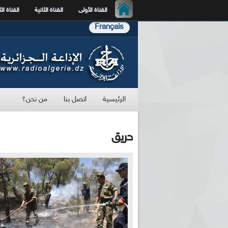
القناة الأولى
القناة الثانية
القناة الث
Français
الرئيسية
اتصل بنا
من نحن؟
حريق