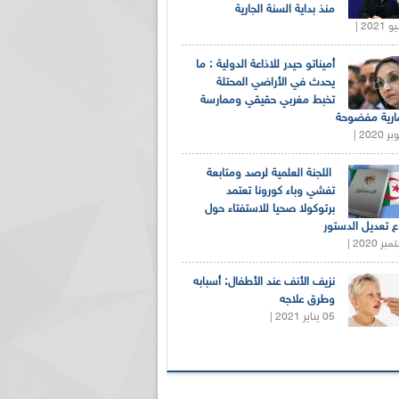
منذ بداية السنة الجارية
أميناتو حيدر للاذاعة الدولية : ما
يحدث في الأراضي المحتلة
تخبط مغربي حقيقي وممارسة
ارية مفضوحة
اللجنة العلمية لرصد ومتابعة
تفشي وباء كورونا تعتمد
برتوكولا صحيا للاستفتاء حول
 تعديل الدستور
نزيف الأنف عند الأطفال: أسبابه
وطرق علاجه
05 يناير 2021 |