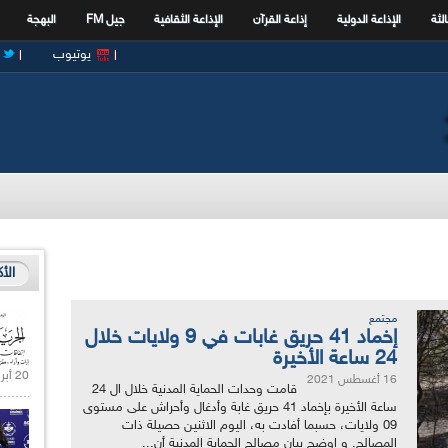
الثة
الإذاعة الدولية
إذاعة القرآن
الإذاعة الثقافية
جيل FM
البهجة
يوتيوب
الأ
مجتمع
إخماد 41 حريق غابات في 9 ولايات خلال
24 ساعة الأخيرة
20 أبريل 2021 |
16 أغسطس 2021
قامت وحدات الحماية المدنية خلال ال 24
ساعة الأخيرة بإخماد 41 حريق غابة وأدغال وأحراش على مستوى
09 ولايات، حسبما أفادت به، اليوم الاثنين حصيلة ذات
المصالح. و اوضح بيان مصالح الحماية المدنية أن...