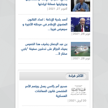
وجواريتها ضمانة لريادتها
أكتوبر 27, 2021 |
أحمد بلدية للإذاعة : اعداد القانون
العضوي للإعلام في مرحلته الأخيرة و
سيعرض قريبا...
أكتوبر 28, 2021 |
بن عبد الرحمان يشرف هذا الخميس
بميناء الجزائر على تدشين سفينة "باجي
مختار 3...
أكتوبر 28, 2021 |
الأكثر قراءة
صدور أمر رئاسي يعدل ويتمم الأمر
المتضمن قانون المعاشات
العسكرية
20 أبريل 2021 |