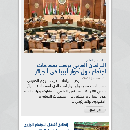
,
افريقيا
العالم
البرلمان العربي يرحب بمخرجات
اجتماع دول جوار ليبيا في الجزائر
02 سبتمبر 2021
رحب البرلمان العربي، اليوم الخميس،
بمخرجات اجتماع دول جوار ليبيا، الذي استضافته الجزائر
يومي 30 و 31 اغسطس الماضي، بمشاركة وزراء خارجية
هذه الدول، و ممثلين عن المنظمات الدولية و
الاقليمية. وأكد رئيس...
اقرأ المزيد
إنطلاق أشغال الاجتماع الوزاري