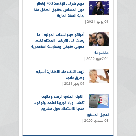
مريم شرفي للإذاعة: 700 إخطار
حول المساس بحقوق الطفل منذ
بداية السنة الجارية
01 يونيو 2021 |
أميناتو حيدر للاذاعة الدولية : ما
يحدث في الأراضي المحتلة تخبط
مغربي حقيقي وممارسة استعمارية
مفضوحة
04 أكتوبر 2020 |
نزيف الأنف عند الأطفال: أسبابه
وطرق علاجه
05 يناير 2021 |
اللجنة العلمية لرصد ومتابعة
تفشي وباء كورونا تعتمد برتوكولا
صحيا للاستفتاء حول مشروع
تعديل الدستور
03 سبتمبر 2020 |