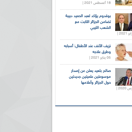
18 أغسطس 2021 |
بوقدوم يؤكد لعبد الحميد دبيبة
تضامن الجزائر الثابت مع
الشعب الليبي
نزيف الأنف عند الأطفال: أسبابه
وطرق علاجه
05 يناير 2021 |
صالح بلعيد يعلن عن إصدار
موسوعتين علميتين جديدتين
حول الجزائر وأعلامها