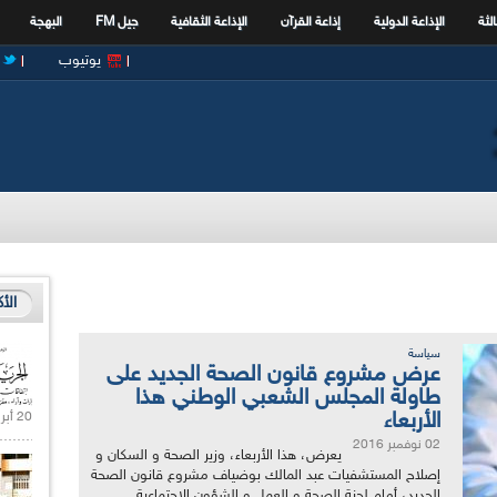
الثة
الإذاعة الدولية
إذاعة القرآن
الإذاعة الثقافية
جيل FM
البهجة
يوتيوب
الأ
سياسة
عرض مشروع قانون الصحة الجديد على
طاولة المجلس الشعبي الوطني هذا
الأربعاء
20 أبريل 2021 |
02 نوفمبر 2016
يعرض، هذا الأربعاء، وزير الصحة و السكان و
إصلاح المستشفيات عبد المالك بوضياف مشروع قانون الصحة
الجديد، أمام لجنة الصحة و العمل و الشؤون الاجتماعية