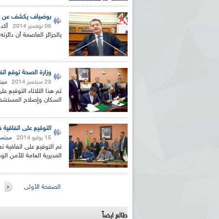
بوضياف يكشف عن إعدا
أكد
06 نوفمبر 2014
بالجزائر العاصمة أن دائرت
وزارة الصحة توقع اتف
23 سبتمبر 2014
مجت
تم هذا الثلاثاء التوقيع 
السكان وإصلاح المستشفيا
التوقيع على اتفاقية 
15 يوليو 2014
مجتمع
تم التوقيع على اتفاقية تع
المديرية العامة للأمن ال
الصفحات
الصفحة الأولى
طالع ايضاً