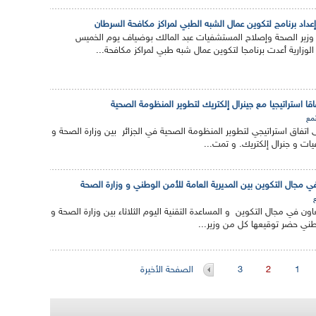
د برنامج لتكوين عمال الشبه الطبي لمراكز مكافحة السرطان
 وزير الصحة وإصلاح المستشفيات عبد المالك بوضياف يوم الخميس
ه الوزارية أعدت برنامجا لتكوين عمال شبه طبي لمراكز مكافحة...
اقا استراتيجيا مع جينرال إلكتريك لتطوير المنظومة الصحية
مع
على اتفاق استراتيجي لتطوير المنظومة الصحية في الجزائر بين وزارة الصحة و
ت و جنرال إلكتريك. و تمت...
في مجال التكوين بين المديرية العامة للأمن الوطني و وزارة الصحة
اون في مجال التكوين و المساعدة التقنية اليوم الثلاثاء بين وزارة الصحة و
وطني حضر توقيعها كل من وزير...
1
2
3
الصفحة الأخيرة