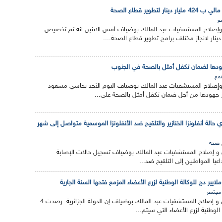
لتطوير قطاع الصحة
ع
 وإصلاح المستشفيات عبد المالك بوضياف أمس الاثنين انه تم تخصيص
هودها لضمان تكفل أمثل بالصحة في الجنوب
مع
 وإصلاح المستشفيات عبد المالك بوضياف اليوم الأحد بحاسي مسعود
ركز جهودها من أجل ضمان تكفل أمثل بالصحة على...
الة أنفلونزا الخنازير والتلقيح ضد الأنفلونزا الموسمية متواصل إلى شهر
صحة
ن و إصلاح المستشفيات عبد المالك بوضياف تسجيل حالات الإصابة
، داعيا المواطنين إلى التلقيح ضد...
مجتمع
قال وزير الصحة و السكان و إصلاح المستشفيات عبد المالك بوضياف إن الدولة الجزائرية رصدت 4
الوطنية لزرع الأعضاء التي سيتم...