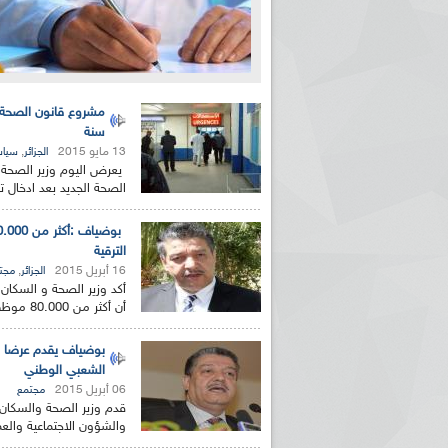
سنة
13 مايو 2015
,
الجزائر
سياس
يعرض اليوم وزير الصحة
الصحة الجديد بعد ادخال ت
الترقية
16 أبريل 2015
,
الجزائر
مجت
أكد وزير الصحة و السكان
أن أكثر من 80.000 موظف من مختلف الأسلاك التابعة لقطاع الصحة...
بوضياف يقدم عرضا حو
الشعبي الوطني
06 أبريل 2015
مجتمع
قدم وزير الصحة والسكان 
والشؤون الاجتماعية والع