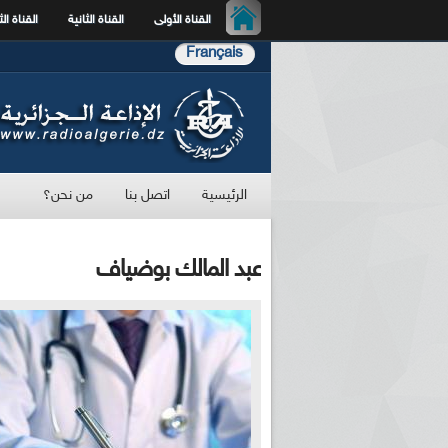
القناة الأولى
القناة الثانية
القناة الث
Français
الرئيسية
اتصل بنا
من نحن؟
عبد المالك بوضياف