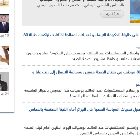
بالمجلس الشعبي الوطني حيث تم ضبط الجدول الزمني...
اقرأ المزيد
مشروع قانون الصحة على طاولة الحكومة الاربعاء و تعديلات لمعالجة اختلالات تراكمت طيلة 30
10 فبراير 2021 |
ة
 واصلاح المستشفيات عبد المالك بوضياف على الحكومة مشروع قانون
عديلات عليه. و حافظ مشروع الصحة الجديد...
بوضياف :أكثر من 80.000 موظف في قطاع الصحة معنيين بمسابقة الانتقال إلى رتب عليا و
مع
 و إصلاح المستشفيات عبد المالك بوضياف هذا الخميس بالجزائر العاصمة
04 مارس 2020 |
ل تحديات السياسة الصحية في الجزائر أمام اللجنة المختصة بالمجلس
وإصلاح المستشفيات عبد المالك بوضياف اليوم الاثنين أمام لجنة الصحة
مل والتكوين المهني بالمجلس الشعبي...