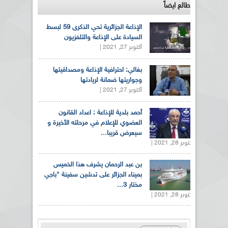
طالع ايضاً
الإذاعة الجزائرية تحي الذكرى 59 لبسط
السيادة على الإذاعة والتلفزيون
أكتوبر 27, 2021 |
بغالي: احترافية الإذاعة ومصداقيتها
وجواريتها ضمانة لريادتها
أكتوبر 27, 2021 |
أحمد بلدية للإذاعة : اعداد القانون
العضوي للإعلام في مرحلته الأخيرة و
سيعرض قريبا...
أكتوبر 28, 2021 |
بن عبد الرحمان يشرف هذا الخميس
بميناء الجزائر على تدشين سفينة "باجي
مختار 3...
أكتوبر 28, 2021 |