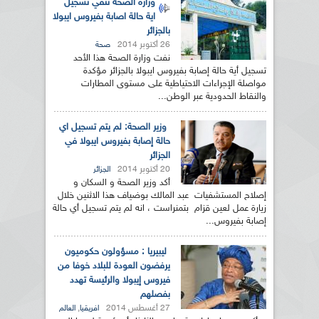
وزارة الصحة تنفي تسجيل
اية حالة اصابة بفيروس ايبولا
بالجزائر
26 أكتوبر 2014
صحة
نفت وزارة الصحة هذا الأحد
تسجيل أية حالة إصابة بفيروس ايبولا بالجزائر مؤكدة
مواصلة الإجراءات الاحتياطية على مستوى المطارات
والنقاط الحدودية عبر الوطن...
وزير الصحة: لم يتم تسجيل اي
حالة إصابة بفيروس ايبولا في
الجزائر
20 أكتوبر 2014
الجزائر
أكد وزير الصحة و السكان و
إصلاح المستشفيات عبد المالك بوضياف هذا الاثنين خلال
زيارة عمل لعين قزام بتمنراست ، انه لم يتم تسجيل أي حالة
إصابة بفيروس...
ليبيريا : مسؤولون حكوميون
يرفضون العودة للبلاد خوفا من
فيروس إيبولا والرئيسة تهدد
بفصلهم
27 أغسطس 2014
,
افريقيا
العالم