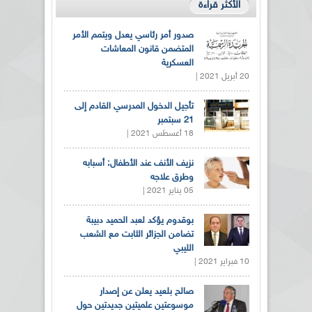
الأكثر قراءة
صدور أمر رئاسي يعدل ويتمم الأمر
المتضمن قانون المعاشات
العسكرية
20 أبريل 2021 |
تأجيل الدخول المدرسي القادم إلى
21 سبتمبر
18 أغسطس 2021 |
نزيف الأنف عند الأطفال: أسبابه
وطرق علاجه
05 يناير 2021 |
بوقدوم يؤكد لعبد الحميد دبيبة
تضامن الجزائر الثابت مع الشعب
الليبي
10 فبراير 2021 |
صالح بلعيد يعلن عن إصدار
موسوعتين علميتين جديدتين حول