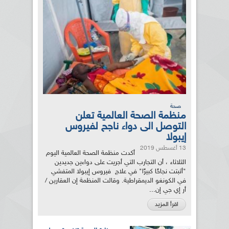
صحة
منظمة الصحة العالمية تعلن
التوصل الى دواء ناجح لفيروس
إيبولا
13 أغسطس 2019
أكدت منظمة الصحة العالمية اليوم
الثلاثاء ، أن التجارب التي أجريت على دواءين جديدين
"أثبتت نجاحًا كبيرًا" في علاج فيروس إيبولا المتفشي
في الكونغو الديمقراطية. وقالت المنظمة إن العقارين /
أر إي جي إن...
اقرأ المزيد