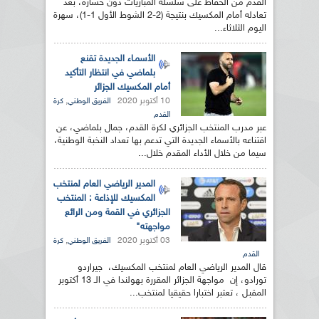
القدم من الحفاظ على سلسلة المباريات دون خسارة، بعد
تعادله أمام المكسيك بنتيجة (2-2 الشوط الأول 1-1)، سهرة
اليوم الثلاثاء...
الأسمـاء الجديدة تقنع
بلماضي في انتظار التأكيد
أمام المكسيك الجزائر
10 أكتوبر 2020
,
الفريق الوطني
كرة
القدم
عبر مدرب المنتخب الجزائري لكرة القدم، جمال بلماضي، عن
اقتناعه بالأسماء الجديدة التي تدعم بها تعداد النخبة الوطنية،
سيما من خلال الأداء المقدم خلال...
المدير الرياضي العام لمنتخب
المكسيك للإذاعة : المنتخب
الجزائري في القمة ومن الرائع
مواجهته"
03 أكتوبر 2020
,
الفريق الوطني
كرة
القدم
قال المدير الرياضي العام لمنتخب المكسيك، جيراردو
تورادو، إن مواجهة الجزائر المقررة بهولندا في الـ 13 أكتوبر
المقبل ، تعتبر اختبارا حقيقيا لمنتخب...