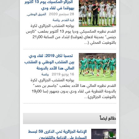
الجزائر-المكسيك يوم 13 أكتوبر
بهولندا في لقاء ودي
28 سبتمبر 2020
,
الفريق الوطني
,
كرة القدم
رياضة
يواجه المنتخب الجزائري لكرة
القدم نظيره المكسيكي وديا يوم 13 أكتوبر بملعب "كارس
جينس" بمدينة لاهاي (هولندا) ابتداء من الساعة 00ر21
بالتوقيت المحلي (...
تحسبا لكان 2019: لقاء ودي
بين المنتخب الوطني و المنتخب
المالي هذا الأحد بالدوحة
16 يونيو 2019
رياضة
يواجه المنتخب الجزائري لكرة
القدم نظيره المالي هذا الأحد بملعب "جاسم بن حمد"
بالدوحة القطرية في لقاء ودي بدون جمهور (سا 00ر19
بالتوقيت الجزائري)...
طالع ايضاً
الإذاعة الجزائرية تحي الذكرى 59 لبسط
السيادة على الإذاعة والتلفزيون