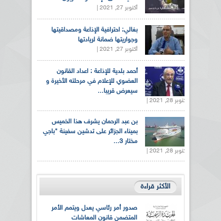
أكتوبر 27, 2021 |
بغالي: احترافية الإذاعة ومصداقيتها
وجواريتها ضمانة لريادتها
أكتوبر 27, 2021 |
أحمد بلدية للإذاعة : اعداد القانون
العضوي للإعلام في مرحلته الأخيرة و
سيعرض قريبا...
أكتوبر 28, 2021 |
بن عبد الرحمان يشرف هذا الخميس
بميناء الجزائر على تدشين سفينة "باجي
مختار 3...
أكتوبر 28, 2021 |
الأكثر قراءة
صدور أمر رئاسي يعدل ويتمم الأمر
المتضمن قانون المعاشات