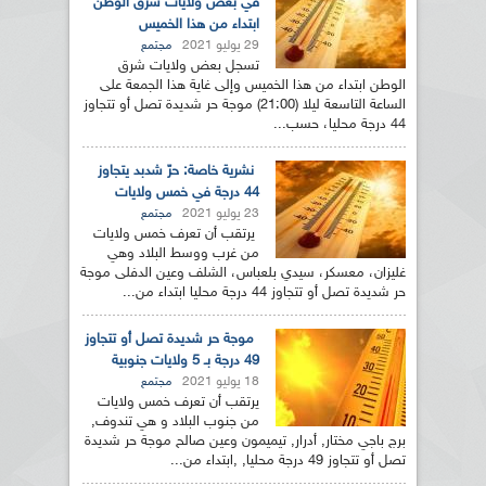
في بعض ولايات شرق الوطن
ابتداء من هذا الخميس
29 يوليو 2021
مجتمع
تسجل بعض ولايات شرق
الوطن ابتداء من هذا الخميس وإلى غاية هذا الجمعة على
الساعة التاسعة ليلا (21:00) موجة حر شديدة تصل أو تتجاوز
44 درجة محليا، حسب...
نشرية خاصة: حرّ شدبد يتجاوز
44 درجة في خمس ولايات
23 يوليو 2021
مجتمع
يرتقب أن تعرف خمس ولايات
من غرب ووسط البلاد وهي
غليزان، معسكر، سيدي بلعباس، الشلف وعين الدفلى موجة
حر شديدة تصل أو تتجاوز 44 درجة محليا ابتداء من...
موجة حر شديدة تصل أو تتجاوز
49 درجة بـ 5 ولايات جنوبية
18 يوليو 2021
مجتمع
يرتقب أن تعرف خمس ولايات
من جنوب البلاد و هي تندوف,
برج باجي مختار, أدرار, تيميمون وعين صالح موجة حر شديدة
تصل أو تتجاوز 49 درجة محليا, ,ابتداء من...