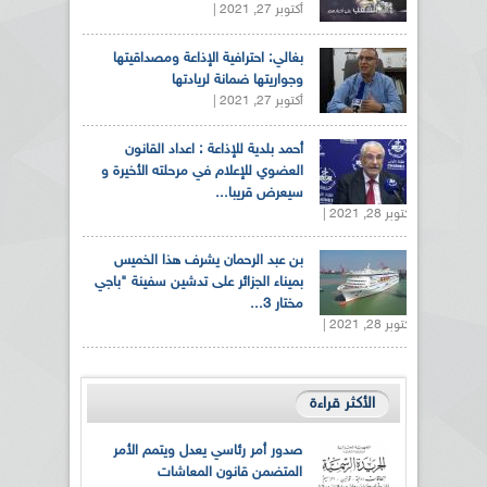
أكتوبر 27, 2021 |
بغالي: احترافية الإذاعة ومصداقيتها
وجواريتها ضمانة لريادتها
أكتوبر 27, 2021 |
أحمد بلدية للإذاعة : اعداد القانون
العضوي للإعلام في مرحلته الأخيرة و
سيعرض قريبا...
أكتوبر 28, 2021 |
بن عبد الرحمان يشرف هذا الخميس
بميناء الجزائر على تدشين سفينة "باجي
مختار 3...
أكتوبر 28, 2021 |
الأكثر قراءة
صدور أمر رئاسي يعدل ويتمم الأمر
المتضمن قانون المعاشات