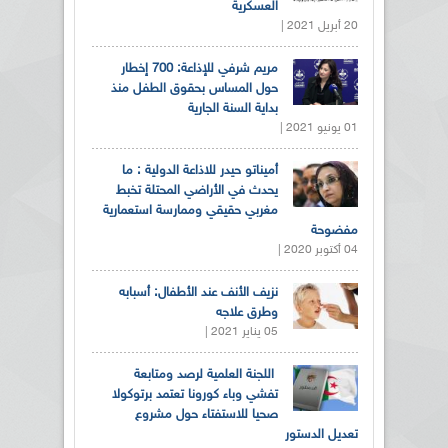
العسكرية
20 أبريل 2021 |
مريم شرفي للإذاعة: 700 إخطار
حول المساس بحقوق الطفل منذ
بداية السنة الجارية
01 يونيو 2021 |
أميناتو حيدر للاذاعة الدولية : ما
يحدث في الأراضي المحتلة تخبط
مغربي حقيقي وممارسة استعمارية
مفضوحة
04 أكتوبر 2020 |
نزيف الأنف عند الأطفال: أسبابه
وطرق علاجه
05 يناير 2021 |
اللجنة العلمية لرصد ومتابعة
تفشي وباء كورونا تعتمد برتوكولا
صحيا للاستفتاء حول مشروع
تعديل الدستور