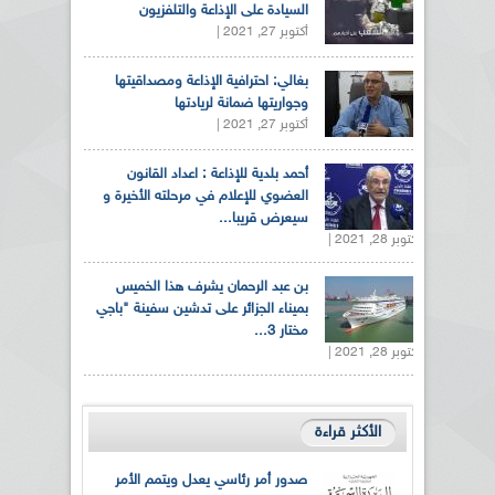
السيادة على الإذاعة والتلفزيون
أكتوبر 27, 2021 |
بغالي: احترافية الإذاعة ومصداقيتها
وجواريتها ضمانة لريادتها
أكتوبر 27, 2021 |
أحمد بلدية للإذاعة : اعداد القانون
العضوي للإعلام في مرحلته الأخيرة و
سيعرض قريبا...
أكتوبر 28, 2021 |
بن عبد الرحمان يشرف هذا الخميس
بميناء الجزائر على تدشين سفينة "باجي
مختار 3...
أكتوبر 28, 2021 |
الأكثر قراءة
صدور أمر رئاسي يعدل ويتمم الأمر