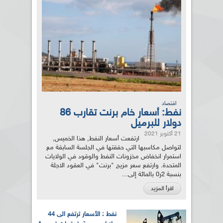
اقتصاد
نفط: أسعار خام برنت تقارب 86
دولار للبرميل
21 أكتوبر 2021
ارتفعت أسعار النفط, هذا الخميس,
لتواصل مكاسبها التي حققتها في الجلسة السابقة مع
استمرار انخفاض مخزونات النفط والوقود في الولايات
المتحدة. وارتفع سعر مزيج "برنت" في العقود الاجلة
بنسبة 2ر0 بالمائة إلى...
اقرأ المزيد
نفط : الأسعار ترتفع الى 44