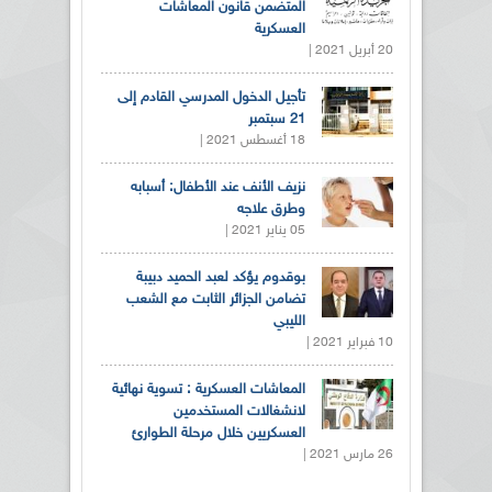
المتضمن قانون المعاشات
العسكرية
20 أبريل 2021 |
تأجيل الدخول المدرسي القادم إلى
21 سبتمبر
18 أغسطس 2021 |
نزيف الأنف عند الأطفال: أسبابه
وطرق علاجه
05 يناير 2021 |
بوقدوم يؤكد لعبد الحميد دبيبة
تضامن الجزائر الثابت مع الشعب
الليبي
10 فبراير 2021 |
المعاشات العسكرية : تسوية نهائية
لانشغالات المستخدمين
العسكريين خلال مرحلة الطوارئ
26 مارس 2021 |