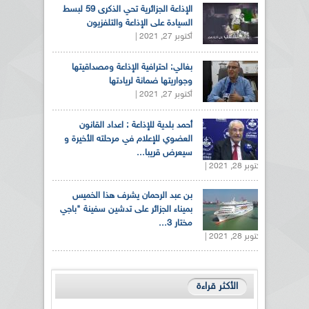
الإذاعة الجزائرية تحي الذكرى 59 لبسط
السيادة على الإذاعة والتلفزيون
أكتوبر 27, 2021 |
بغالي: احترافية الإذاعة ومصداقيتها
وجواريتها ضمانة لريادتها
أكتوبر 27, 2021 |
أحمد بلدية للإذاعة : اعداد القانون
العضوي للإعلام في مرحلته الأخيرة و
سيعرض قريبا...
أكتوبر 28, 2021 |
بن عبد الرحمان يشرف هذا الخميس
بميناء الجزائر على تدشين سفينة "باجي
مختار 3...
أكتوبر 28, 2021 |
الأكثر قراءة