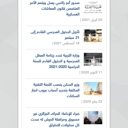
صدور أمر رئاسي يعدل ويتمم الأمر
المتضمن قانون المعاشات
العسكرية
20 أبريل 2021 |
تأجيل الدخول المدرسي القادم إلى
21 سبتمبر
18 أغسطس 2021 |
وزارة التربية تحدد رزنامة العطل
المدرسية و الدخول القادم للسنة
الدراسية 2020-2021
11 أكتوبر 2020 |
وزير السكن ينصب اللجنة التقنية
المكلفة بتحديد أسباب عيوب انجاز
السكنات
22 يناير 2020 |
خبراء للإذاعة: الحراك الجزائري غير
مسبوق ومرافقة الجيش له سدت
كل محاولات الاختراق