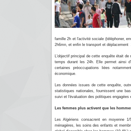
famille 2h et l'activité sociale (téléphoner, e
2h6mn, et enfin le transport et déplacement 
L'objectif principal de cette enquête était d
temps durant les 24h. Elle permet ainsi d'
certaines préoccupations liées notamme
économique.
Les données issues de cette enquête, outre
statistiques nationales, fournissent une ba
suivi et l'évaluation des politiques engagées 
Les femmes plus activent que les h
Les Algériens consacrent en moyenne 1/5
ménagères, les soins des enfants et membr