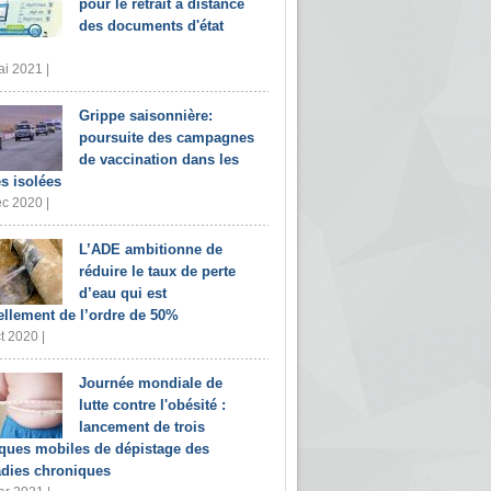
pour le retrait à distance
des documents d'état
i 2021 |
Grippe saisonnière:
poursuite des campagnes
de vaccination dans les
s isolées
c 2020 |
L’ADE ambitionne de
réduire le taux de perte
d’eau qui est
ellement de l’ordre de 50%
t 2020 |
Journée mondiale de
lutte contre l'obésité :
lancement de trois
iques mobiles de dépistage des
dies chroniques