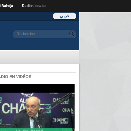
l Bahdja
Radios locales
عربي
Formulaire de
Rechercher
recherche
ADIO EN VIDÉOS