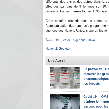
différents des uns et des autres dans la so
effectués par plus de 9 femmes sur 10, 
consacrent à ces mêmes tâches 1h36mn en
Cette enquête s'inscrit dans le cadre du
l'autonomisation des femmes", programme mis
agences des Nations Unies, signé en février
Tags:
,
,
,
OMS
étude
Algériens
Travail
National
,
Société
Lire Aussi
Le patron de l'O
rassurer les gro
pharmaceutiques
les brevets
Covid-19 : l'OMS
déplore le manq
vaccins pour les