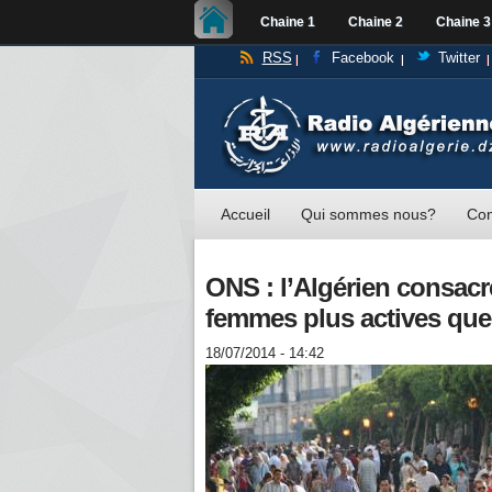
Chaine 1
Chaine 2
Chaine 3
RSS
Facebook
Twitter
Accueil
Qui sommes nous?
Con
ONS : l’Algérien consacr
femmes plus actives qu
18/07/2014 - 14:42