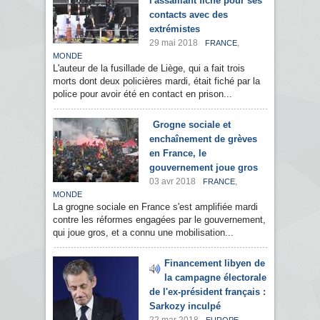
l'assaillant fiché pour ses
contacts avec des
extrémistes
29 mai 2018
,
FRANCE
MONDE
L'auteur de la fusillade de Liège, qui a fait trois
morts dont deux policières mardi, était fiché par la
police pour avoir été en contact en prison...
Grogne sociale et
enchaînement de grèves
en France, le
gouvernement joue gros
03 avr 2018
,
FRANCE
MONDE
La grogne sociale en France s'est amplifiée mardi
contre les réformes engagées par le gouvernement,
qui joue gros, et a connu une mobilisation...
Financement libyen de
la campagne électorale
de l'ex-président français :
Sarkozy inculpé