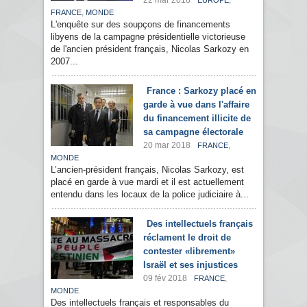
22 mar 2018
,
EUROPE
,
FRANCE
MONDE
L'enquête sur des soupçons de financements
libyens de la campagne présidentielle victorieuse
de l'ancien président français, Nicolas Sarkozy en
2007...
France : Sarkozy placé en
garde à vue dans l'affaire
du financement illicite de
sa campagne électorale
20 mar 2018
,
FRANCE
MONDE
L’ancien-président français, Nicolas Sarkozy, est
placé en garde à vue mardi et il est actuellement
entendu dans les locaux de la police judiciaire à...
Des intellectuels français
réclament le droit de
contester «librement»
Israël et ses injustices
09 fév 2018
,
FRANCE
MONDE
Des intellectuels français et responsables du