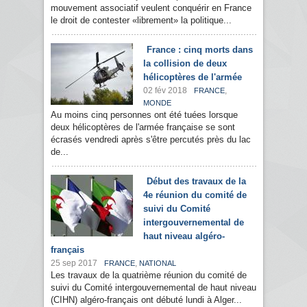
mouvement associatif veulent conquérir en France
le droit de contester «librement» la politique...
France : cinq morts dans
la collision de deux
hélicoptères de l'armée
02 fév 2018
,
FRANCE
MONDE
Au moins cinq personnes ont été tuées lorsque
deux hélicoptères de l'armée française se sont
écrasés vendredi après s'être percutés près du lac
de...
Début des travaux de la
4e réunion du comité de
suivi du Comité
intergouvernemental de
haut niveau algéro-
français
25 sep 2017
,
FRANCE
NATIONAL
Les travaux de la quatrième réunion du comité de
suivi du Comité intergouvernemental de haut niveau
(CIHN) algéro-français ont débuté lundi à Alger...