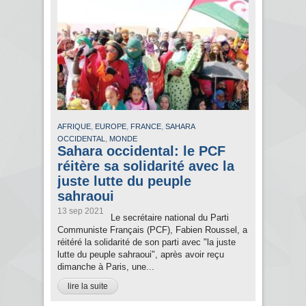
,
,
,
AFRIQUE
EUROPE
FRANCE
SAHARA
,
OCCIDENTAL
MONDE
Sahara occidental: le PCF
réitère sa solidarité avec la
juste lutte du peuple
sahraoui
13 sep 2021
Le secrétaire national du Parti
Communiste Français (PCF), Fabien Roussel, a
réitéré la solidarité de son parti avec "la juste
lutte du peuple sahraoui", après avoir reçu
dimanche à Paris, une...
lire la suite