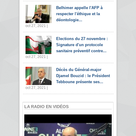
Belhimer appelle l'AFP à
respecter l'éthique et la
déontologie...
oct 27, 2021 |
Elections du 27 novembre :
Signature d'un protocole
sanitaire préventif contre...
oct 27, 2021 |
Décès du Général-major
Djamel Bouzid : le Président
Tebboune présente ses...
oct 27, 2021 |
LA RADIO EN VIDÉOS