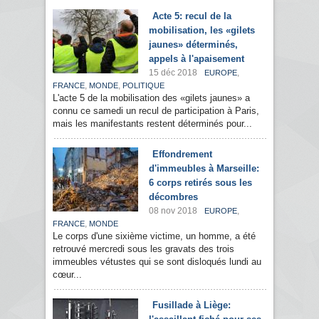
Acte 5: recul de la
mobilisation, les «gilets
jaunes» déterminés,
appels à l'apaisement
15 déc 2018
,
EUROPE
,
,
FRANCE
MONDE
POLITIQUE
L'acte 5 de la mobilisation des «gilets jaunes» a
connu ce samedi un recul de participation à Paris,
mais les manifestants restent déterminés pour...
Effondrement
d'immeubles à Marseille:
6 corps retirés sous les
décombres
08 nov 2018
,
EUROPE
,
FRANCE
MONDE
Le corps d'une sixième victime, un homme, a été
retrouvé mercredi sous les gravats des trois
immeubles vétustes qui se sont disloqués lundi au
cœur...
Fusillade à Liège: