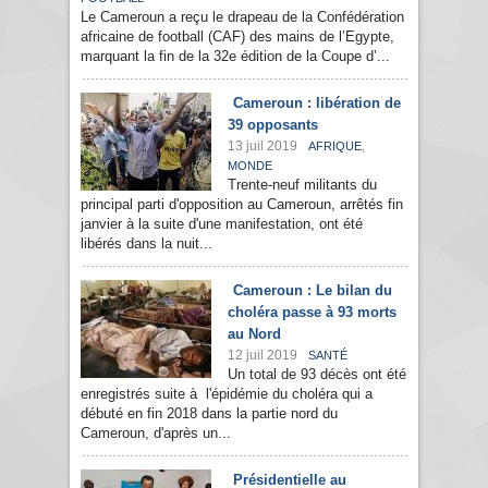
Le Cameroun a reçu le drapeau de la Confédération
africaine de football (CAF) des mains de l’Egypte,
marquant la fin de la 32e édition de la Coupe d’...
Cameroun : libération de
39 opposants
13 juil 2019
,
AFRIQUE
MONDE
Trente-neuf militants du
principal parti d'opposition au Cameroun, arrêtés fin
janvier à la suite d'une manifestation, ont été
libérés dans la nuit...
Cameroun : Le bilan du
choléra passe à 93 morts
au Nord
12 juil 2019
SANTÉ
Un total de 93 décès ont été
enregistrés suite à l'épidémie du choléra qui a
débuté en fin 2018 dans la partie nord du
Cameroun, d'après un...
Présidentielle au