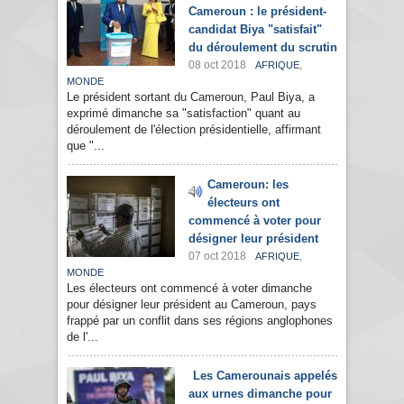
Cameroun : le président-
candidat Biya "satisfait"
du déroulement du scrutin
08 oct 2018
,
AFRIQUE
MONDE
Le président sortant du Cameroun, Paul Biya, a
exprimé dimanche sa "satisfaction" quant au
déroulement de l'élection présidentielle, affirmant
que "...
Cameroun: les
électeurs ont
commencé à voter pour
désigner leur président
07 oct 2018
,
AFRIQUE
MONDE
Les électeurs ont commencé à voter dimanche
pour désigner leur président au Cameroun, pays
frappé par un conflit dans ses régions anglophones
de l'...
Les Camerounais appelés
aux urnes dimanche pour