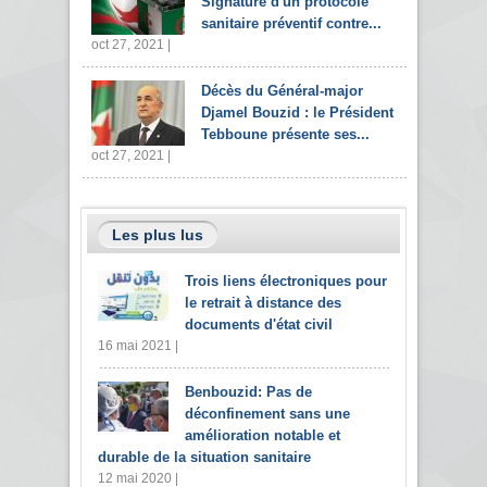
Signature d'un protocole
sanitaire préventif contre...
oct 27, 2021 |
Décès du Général-major
Djamel Bouzid : le Président
Tebboune présente ses...
oct 27, 2021 |
Les plus lus
Trois liens électroniques pour
le retrait à distance des
documents d'état civil
16 mai 2021 |
Benbouzid: Pas de
déconfinement sans une
amélioration notable et
durable de la situation sanitaire
12 mai 2020 |