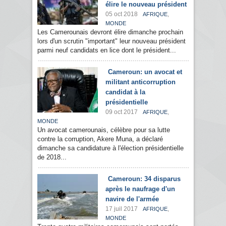
élire le nouveau président
05 oct 2018
,
AFRIQUE
MONDE
Les Camerounais devront élire dimanche prochain
lors d'un scrutin "important" leur nouveau président
parmi neuf candidats en lice dont le président...
Cameroun: un avocat et
militant anticorruption
candidat à la
présidentielle
09 oct 2017
,
AFRIQUE
MONDE
Un avocat camerounais, célèbre pour sa lutte
contre la corruption, Akere Muna, a déclaré
dimanche sa candidature à l'élection présidentielle
de 2018...
Cameroun: 34 disparus
après le naufrage d'un
navire de l'armée
17 juil 2017
,
AFRIQUE
MONDE