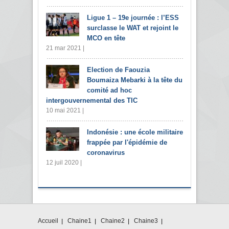
Ligue 1 – 19e journée : l’ESS
surclasse le WAT et rejoint le
MCO en tête
21 mar 2021 |
Election de Faouzia
Boumaiza Mebarki à la tête du
comité ad hoc
intergouvernemental des TIC
10 mai 2021 |
Indonésie : une école militaire
frappée par l'épidémie de
coronavirus
12 juil 2020 |
Accueil
Chaine1
Chaine2
Chaine3