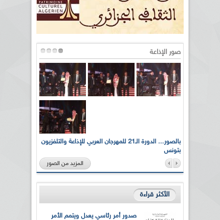
صور الإذاعة
لى أرواح
بالصور... الدورة الـ21 للمهرجان العربي للإذاعة والتلفزيون
بتونس
المزيد من الصور
الأكثر قراءة
صدور أمر رئاسي يعدل ويتمم الأمر