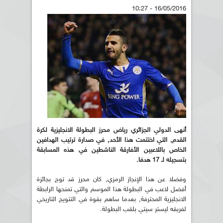
16/05/2016 - 10:27
أنهى الدولي الجزائري رياض محرز البطولة الانجليزية لكرة
القدم, التي اختتمت هذا الأحد, في صدارة ترتيب الهدافين
الخاص باللاعبين الأفارقة الناشطين في هذه المسابقة
بتسجيله لـ 17 هدفا.
وفضلا عن هذا الإنجاز الرمزي, كان محرز قد توج بجائزة
أفضل لاعب في البطولة هذا الموسم والتي تمنحها الرابطة
الانجليزية المحترفة, بعدما ساهم بقوة في التتويج التاريخي
لفريقه ليستر سيتي بلقب البطولة.