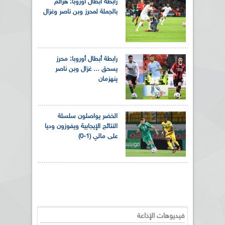
رابطة أبطال أوروبا: هزائم
بالجملة لمحرز وبن ناصر وغزال
رابطة أبطال أوروبا: محرز
يسحق ... غزال وبن ناصر
ينهزمان
الخضر يواصلون سلسلة
النتائج الإيجابية ويفوزون وديا
على مالي (1-0)
فيديوهات الإذاعة