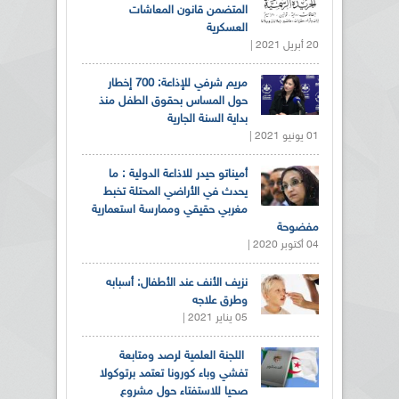
المتضمن قانون المعاشات
العسكرية
20 أبريل 2021 |
مريم شرفي للإذاعة: 700 إخطار
حول المساس بحقوق الطفل منذ
بداية السنة الجارية
01 يونيو 2021 |
أميناتو حيدر للاذاعة الدولية : ما
يحدث في الأراضي المحتلة تخبط
مغربي حقيقي وممارسة استعمارية
مفضوحة
04 أكتوبر 2020 |
نزيف الأنف عند الأطفال: أسبابه
وطرق علاجه
05 يناير 2021 |
اللجنة العلمية لرصد ومتابعة
تفشي وباء كورونا تعتمد برتوكولا
صحيا للاستفتاء حول مشروع