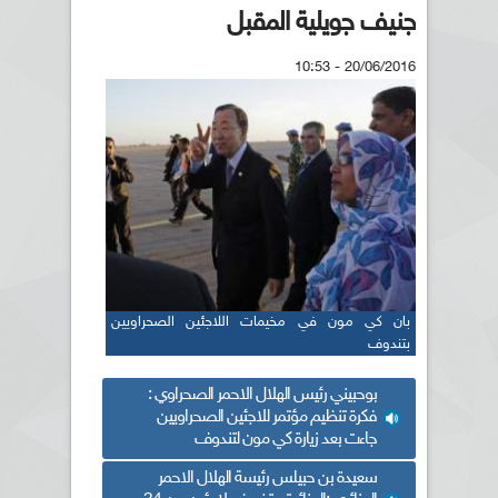
جنيف جويلية المقبل
20/06/2016 - 10:53
بان كي مون في مخيمات اللاجئين الصحراويين
بتندوف
بوحبيني رئيس الهلال الاحمر الصحراوي :
فكرة تنظيم مؤتمر للاجئين الصحراويين
جاءت بعد زيارة كي مون لتندوف
سعيدة بن حبيلس رئيسة الهلال الاحمر