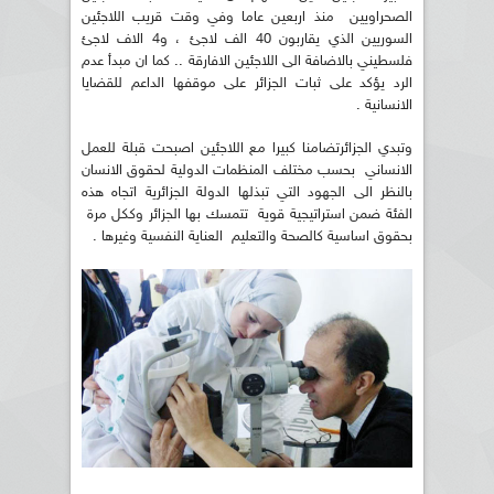
الصحراويين منذ اربعين عاما وفي وقت قريب اللاجئين
السوريين الذي يقاربون 40 الف لاجئ ، و4 الاف لاجئ
فلسطيني بالاضافة الى اللاجئين الافارقة .. كما ان مبدأ عدم
الرد يؤكد على ثبات الجزائر على موقفها الداعم للقضايا
الانسانية .
وتبدي الجزائرتضامنا كبيرا مع اللاجئين اصبحت قبلة للعمل
الانساني بحسب مختلف المنظمات الدولية لحقوق الانسان
بالنظر الى الجهود التي تبذلها الدولة الجزائرية اتجاه هذه
الفئة ضمن استراتيجية قوية تتمسك بها الجزائر وككل مرة
بحقوق اساسية كالصحة والتعليم العناية النفسية وغيرها .