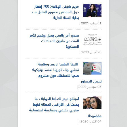
مريم شرفي للإذاعة: 700 إخطار
حول المساس بحقوق الطفل منذ
بداية السنة الجارية
01 يونيو 2021 |
صدور أمر رئاسي يعدل ويتمم الأمر
المتضمن قانون المعاشات
العسكرية
20 أبريل 2021 |
اللجنة العلمية لرصد ومتابعة
تفشي وباء كورونا تعتمد برتوكولا
صحيا للاستفتاء حول مشروع
تعديل الدستور
03 سبتمبر 2020 |
أميناتو حيدر للاذاعة الدولية : ما
يحدث في الأراضي المحتلة تخبط
مغربي حقيقي وممارسة استعمارية
مفضوحة
04 أكتوبر 2020 |