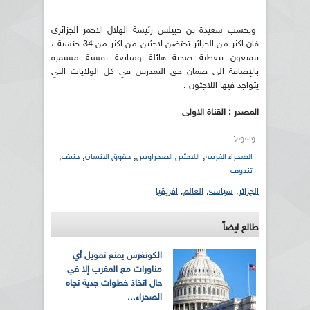
وبحسب سعيدة بن حبيلس رئيسة الهلال الاحمر الجزائري
فان اكثر من الجزائر تحتضن لاجئين من اكثر من 34 جنسية ،
يتمتعون بتغطية صحية هائلة ومتابعة نفسية مستمرة
بالإضافة الى ضمان حق التمدرس في كل الولايات التي
يتواجد فيها اللاجئون .
المصدر : القناة الاولى
وسوم:
,
,
,
,
الصحراء الغربية
اللاجئين الصحراويين
حقوق الانسان
جنيف
تندوف
الجزائر
,
سياسة
,
العالم
,
افريقيا
طالع ايضاً
الكونغرس يمنع تمويل أي
مناورات مع المغرب إلا في
حال اتخاذ خطوات جدية تجاه
الصحراء...