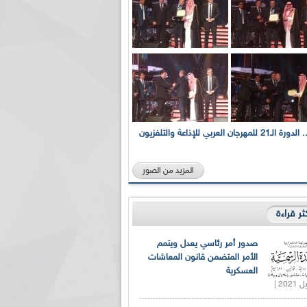
بالصور... الدورة الـ21 للمهرجان العربي للإذاعة والتلفزيون
المزيد من الصور
كثر قراءة
صدور أمر رئاسي يعدل ويتمم
الأمر المتضمن قانون المعاشات
العسكرية