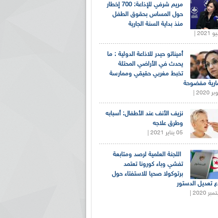
مريم شرفي للإذاعة: 700 إخطار
حول المساس بحقوق الطفل
منذ بداية السنة الجارية
أميناتو حيدر للاذاعة الدولية : ما
يحدث في الأراضي المحتلة
تخبط مغربي حقيقي وممارسة
ارية مفضوحة
نزيف الأنف عند الأطفال: أسبابه
وطرق علاجه
05 يناير 2021 |
اللجنة العلمية لرصد ومتابعة
تفشي وباء كورونا تعتمد
برتوكولا صحيا للاستفتاء حول
 تعديل الدستور