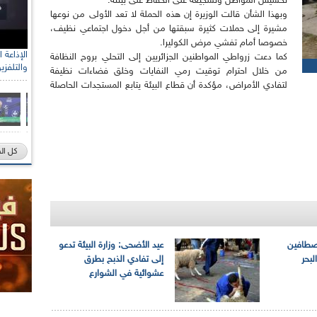
تحسيس المواطن وتشجيعه على الحفاظ على بيئته.
وبهذا الشأن قالت الوزيرة إن هذه الحملة لا تعد الأولى من نوعها
مشيرة إلى حملات كثيرة سبقتها من أجل دخول اجتماعي نظيف،
خصوصا أمام تفشي مرض الكوليرا.
كما دعت زرواطي المواطنين الجزائريين إلى التحلي بروح النظافة
والتلفزي
من خلال احترام توقيت رمي النفايات وخلق فضاءات نظيفة
لتفادي الأمراض، مؤكدة أن قطاع البيئة يتابع المستجدات الحاصلة
كل ال
لمصطافين
عيد الأضحى: وزارة البيئة تدعو
بحر
إلى تفادي الذبح بطرق
عشوائية في الشوارع