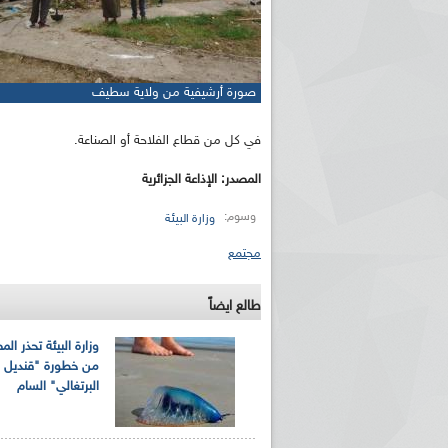
صورة أرشيفية من ولاية سطيف
في كل من قطاع الفلاحة أو الصناعة.
المصدر
: الإذاعة الجزائرية
وسوم:
وزارة البيئة
مجتمع
طالع ايضاً
وزارة البيئة تحذر ا
من خطورة "قنديل ال
البرتغالي" السام