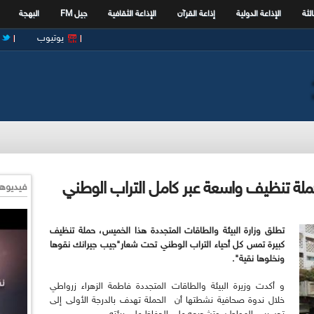
الثة
الإذاعة الدولية
إذاعة القرآن
الإذاعة الثقافية
جيل FM
البهجة
يوتيوب
حملة تنظيف واسعة عبر كامل التراب الوطني
فيديوها
تطلق وزارة البيئة
والطاقات المتجددة
هذا الخميس،
حملة تنظيف
كبيرة تمس كل أحياء التراب الوطني تحت شعار"جيب جيرانك نقوها
ونخلوها نقية".
و أكدت وزيرة البيئة والطاقات المتجددة فاطمة الزهراء زرواطي
خلال ندوة صحافية نشطتها أن
الحملة تهدف بالدرجة الأولى إلى