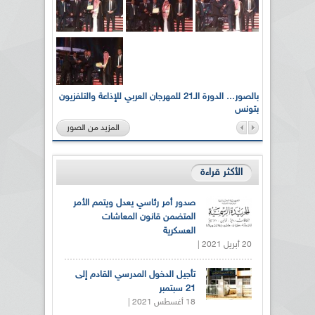
لى أرواح
بالصور... الدورة الـ21 للمهرجان العربي للإذاعة والتلفزيون
بتونس
المزيد من الصور
الأكثر قراءة
صدور أمر رئاسي يعدل ويتمم الأمر
المتضمن قانون المعاشات
العسكرية
20 أبريل 2021 |
تأجيل الدخول المدرسي القادم إلى
21 سبتمبر
18 أغسطس 2021 |