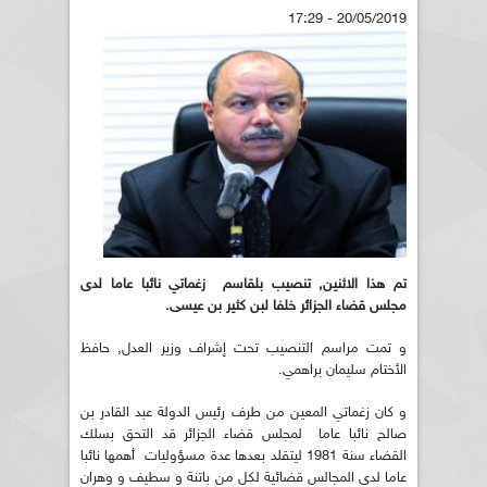
20/05/2019 - 17:29
تم هذا الاثنين, تنصيب بلقاسم زغماتي نائبا عاما لدى
مجلس قضاء الجزائر خلفا لبن كثير بن عيسى.
و تمت مراسم التنصيب تحت إشراف وزير العدل, حافظ
الأختام سليمان براهمي.
و كان زغماتي المعين من طرف رئيس الدولة عبد القادر بن
صالح نائبا عاما لمجلس قضاء الجزائر قد التحق بسلك
القضاء سنة 1981 ليتقلد بعدها عدة مسؤوليات أهمها نائبا
عاما لدى المجالس قضائية لكل من باتنة و سطيف و وهران