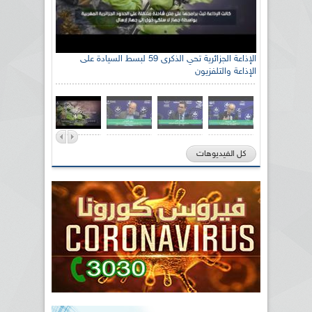
الإذاعة الجزائرية تحي الذكرى 59 لبسط السيادة على
الإذاعة والتلفزيون
كل الفيديوهات