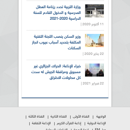
وزارة التربية تحدد رزنامة العطل
المدرسية و الدخول القادم للسنة
الدراسية 2020-2021
11 أكتوبر 2020 |
وزير السكن ينصب اللجنة التقنية
المكلفة بتحديد أسباب عيوب انجاز
السكنات
22 يناير 2020 |
خبراء للإذاعة: الحراك الجزائري غير
مسبوق ومرافقة الجيش له سدت
كل محاولات الاختراق
22 فبراير 2021 |
الواجهة
القناة الأولى
القناة الثانية
القناة الثالثة
الإذاعة الدولية
إذاعة القرآن الكريم
الإذاعة الثقافة
جيل FM
إذعة البهجة
الإذاعات المحلية