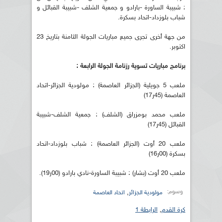
: شبيبة الساورة -بارادو و جمعية الشلف -شبيبة القبائل و
شباب بلوزداد-اتحاد بسكرة.
من جهة أخرى تجرى جميع مباريات الجولة الثامنة بتاريخ 23
اكتوبر.
برنامج مباريات تسوية رزنامة الجولة الرابعة :
ملعب 5 جويلية (الجزائر العاصمة) : مولودية الجزائر-اتحاد
العاصمة (45ر17)
ملعب محمد بومزراق (الشلف) : جمعية الشلف-شبيبة
القبائل (45ر17)
ملعب 20 أوت (الجزائر العاصمة) : شباب بلوزداد-اتحاد
بسكرة (00ر16)
ملعب 20 أوت (بشار) : شبيبة الساورة-نادي بارادو (00ر19).
وسوم:
,
مولودية الجزائر
اتحاد العاصمة
كرة القدم
,
الرابطة 1