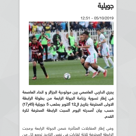
جويلية
05/10/2019 - 12:51
يجري الداربي العاصمي بين مولودية الجزائر و اتحاد العاصمة
في إطار تسوية رزنامة الجولة الرابعة من بطولة الرابطة
الاولى المحترفة بتاريخ ال12 أكتوبر بملعب 5 جويلية (45ر17)
حسب بيان أصدرته اليوم السبت الرابطة المحترفة لكرة
القدم.
وفي إطار المقابلات المتأخرة ضمن الجولة الرابعة برمجت
الرابطة المحترفة ثلاثة لقاءات في نفس التاريخ تجمع كل من