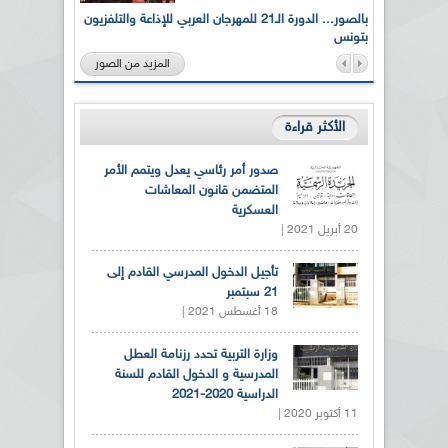
لى أرواح
بالصور... الدورة الـ21 للمهرجان العربي للإذاعة والتلفزيون
بتونس
المزيد من الصور
الأكثر قراءة
صدور أمر رئاسي يعدل ويتمم الأمر
المتضمن قانون المعاشات
العسكرية
20 أبريل 2021 |
تأجيل الدخول المدرسي القادم إلى
21 سبتمبر
18 أغسطس 2021 |
وزارة التربية تحدد رزنامة العطل
المدرسية و الدخول القادم للسنة
الدراسية 2020-2021
11 أكتوبر 2020 |