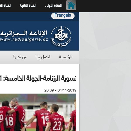
القناة الأولى
القناة الثانية
القناة الث
Français
الرئيسية
اتصل بنا
من نحن؟
تسوية الرزنامة-الجولة الخامسة: ات
04/11/2019 - 20:39