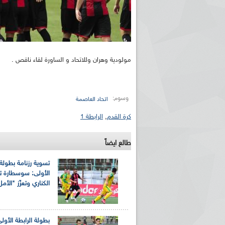
مولودية وهران وللاتحاد و الساورة لقاء ناقص .
وسوم:
اتحاد العاصمة
كرة القدم
,
الرابطة 1
طالع ايضاً
تسوية رزنامة بطولة 
الأولى: سوسطارة تت
الكناري وتعزّز "الأمل
بطولة الرابطة الأولى