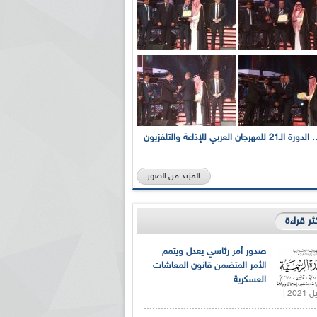
بالصور... الدورة الـ21 للمهرجان العربي للإذاعة والتلفزيون
المزيد من الصور
كثر قراءة
صدور أمر رئاسي يعدل ويتمم
الأمر المتضمن قانون المعاشات
العسكرية