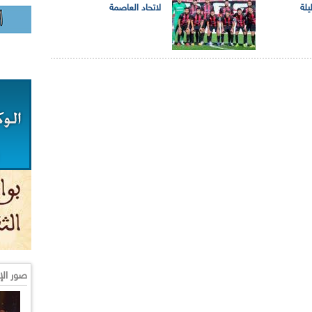
لة
لاتحاد العاصمة
صور الإ