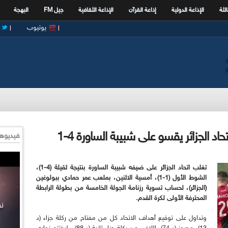
الثة
الإذاعة الدولية
إذاعة القرآن
الإذاعة الثقافية
جيل FM
البهجة
يوتيوب
حاد الجزائر يقسو على شبيبة الساورة 4-1
فيديوها
تغلب اتحاد الجزائر على ضيفه شبيبة الساورة بنتيجة ثقيلة (4-1)،
الشوط الأول (1-1)، أمسية الاثنين، بملعب عمر حمادي ببولوغين
(الجزائر)، لحساب تسوية رزنامة الجولة الخامسة من بطولة الرابطة
المحترفة الأولى لكرة القدم.
وتداول على توقيع أهداف الاتحاد كل من مفتاح من ركلة جزاء (د