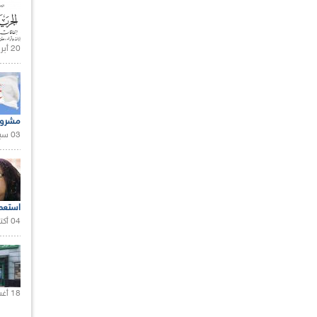
20 أبريل 2021 |
مشروع
03 سبتمبر 2020 |
استعم
04 أكتوبر 2020 |
18 أغسطس 2020 |