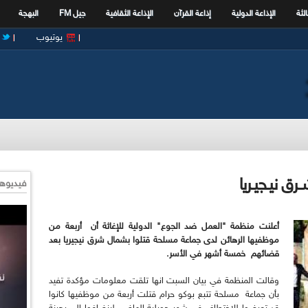
الثة
الإذاعة الدولية
إذاعة القرآن
الإذاعة الثقافية
جيل FM
البهجة
يوتيوب
رق نيـجيـريا
فيديوها
أعلنت منظمة "العمل ضد الجوع" الدولية للإغاثة أن أربعة من
موظفيها الرهائن لدى جماعة مسلحة قتلوا بشمال شرق نيجيريا بعد
قضائهم خمسة أشهر في الأسر.
وقالت المنظمة في بيان السبت انها تلقت معلومات مؤكدة تفيد
بأن جماعة مسلحة تتبع بوكو حرام قتلت أربعة من موظفيها كانوا