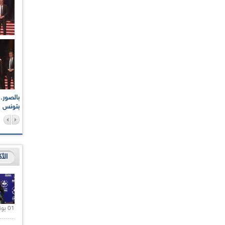
اعات الوطنية والجهوية
الإذاعة الجزائرية تقف دقيقة صمت ترحما على أرواح شهداء
ر 2021
17 أكتوبر 1961
بتونس
الأ
01 يونيو 2021 |